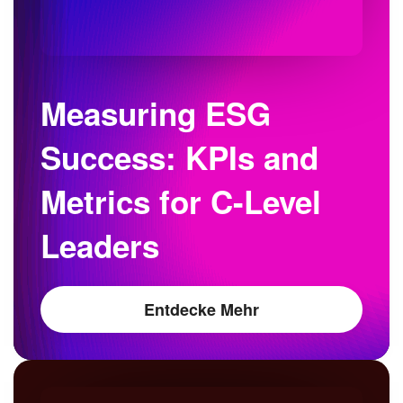
Measuring ESG
Success: KPIs and
Metrics for C-Level
Leaders
Entdecke Mehr