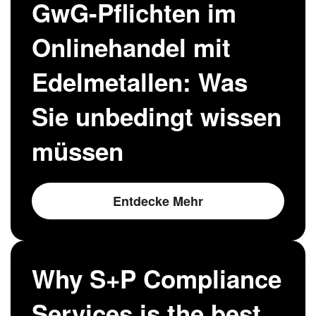
GwG-Pflichten im
Onlinehandel mit
Edelmetallen: Was
Sie unbedingt wissen
müssen
Entdecke Mehr
Why S+P Compliance
Services is the best