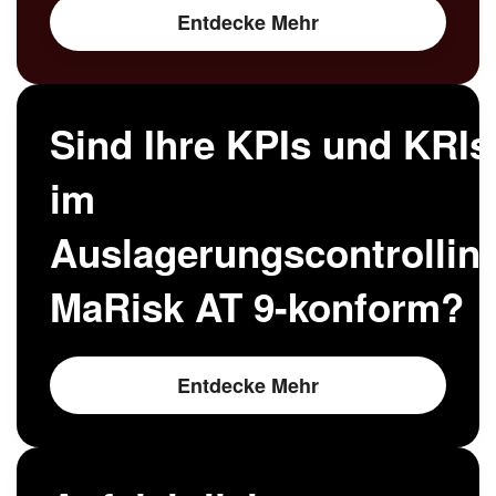
Entdecke Mehr
Sind Ihre KPIs und KRIs
im
Auslagerungscontrollin
MaRisk AT 9-konform?
Entdecke Mehr