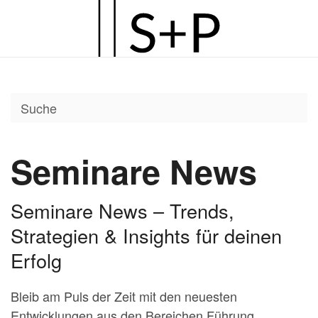
Zum
Hauptinhalt
springen
Seminare News
Seminare News – Trends,
Strategien & Insights für deinen
Erfolg
Bleib am Puls der Zeit mit den neuesten
Entwicklungen aus den Bereichen Führung,