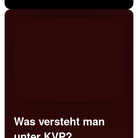
Was versteht man
unter KVP?