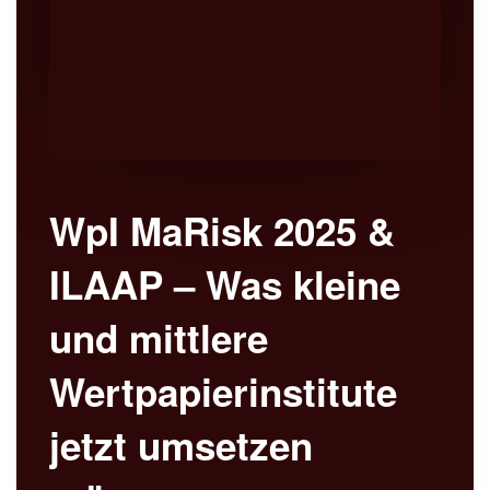
WpI MaRisk 2025 &
ILAAP – Was kleine
und mittlere
Wertpapierinstitute
jetzt umsetzen