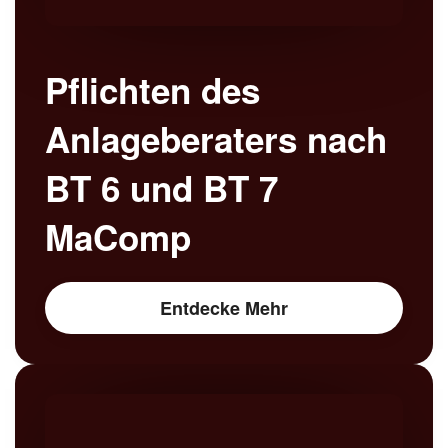
Pflichten des
Anlageberaters nach
BT 6 und BT 7
MaComp
Entdecke Mehr