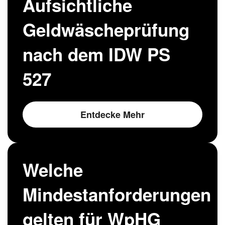
Aufsichtliche
Geldwäscheprüfung
nach dem IDW PS
527
Entdecke Mehr
Welche
Mindestanforderungen
gelten für WpHG