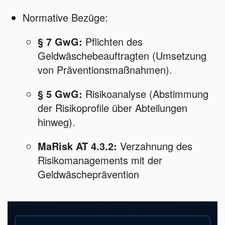
Normative Bezüge:
§ 7 GwG:
Pflichten des
Geldwäschebeauftragten (Umsetzung
von Präventionsmaßnahmen).
§ 5 GwG:
Risikoanalyse (Abstimmung
der Risikoprofile über Abteilungen
hinweg).
MaRisk AT 4.3.2:
Verzahnung des
Risikomanagements mit der
Geldwäscheprävention