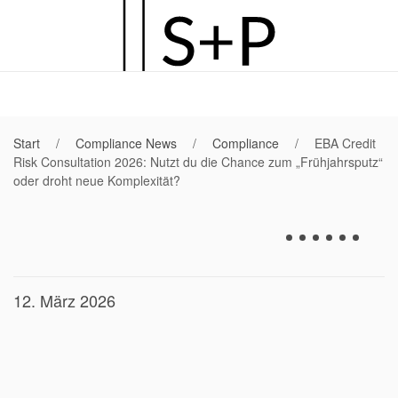
Zum
Hauptinhalt
springen
Start
Compliance News
Compliance
EBA Credit
Risk Consultation 2026: Nutzt du die Chance zum „Frühjahrsputz“
oder droht neue Komplexität?
12. März 2026