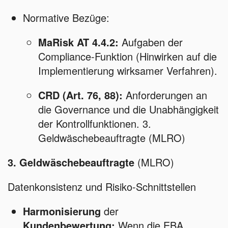
Normative Bezüge:
MaRisk AT 4.4.2:
Aufgaben der
Compliance-Funktion (Hinwirken auf die
Implementierung wirksamer Verfahren).
CRD (Art. 76, 88):
Anforderungen an
die Governance und die Unabhängigkeit
der Kontrollfunktionen. 3.
Geldwäschebeauftragte (MLRO)
3. Geldwäschebeauftragte
(MLRO)
Datenkonsistenz und Risiko-Schnittstellen
Harmonisierung
der
Kundenbewertung:
Wenn die EBA