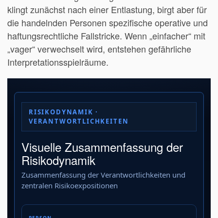
klingt zunächst nach einer Entlastung, birgt aber für
die handelnden Personen spezifische operative und
haftungsrechtliche Fallstricke. Wenn „einfacher“ mit
„vager“ verwechselt wird, entstehen gefährliche
Interpretationsspielräume.
RISIKODYNAMIK ·
VERANTWORTLICHKEITEN
Visuelle Zusammenfassung der
Risikodynamik
Zusammenfassung der Verantwortlichkeiten und
zentralen Risikoexpositionen