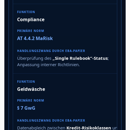
Compliance
AT 4.4.2 MaRisk
Überprüfung des
„Single Rulebook“-Status
;
Anpassung interner Richtlinien.
Geldwäsche
§ 7 GwG
Datenabgleich zwischen
Kredit-Risikoklassen
und