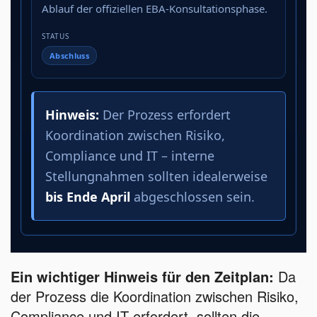
Ablauf der offiziellen EBA-Konsultationsphase.
Abschluss
Hinweis:
Der Prozess erfordert
Koordination zwischen Risiko,
Compliance und IT – interne
Stellungnahmen sollten idealerweise
bis Ende April
abgeschlossen sein.
Ein wichtiger Hinweis für den Zeitplan:
Da
der Prozess die Koordination zwischen Risiko,
Compliance und IT erfordert, sollten die