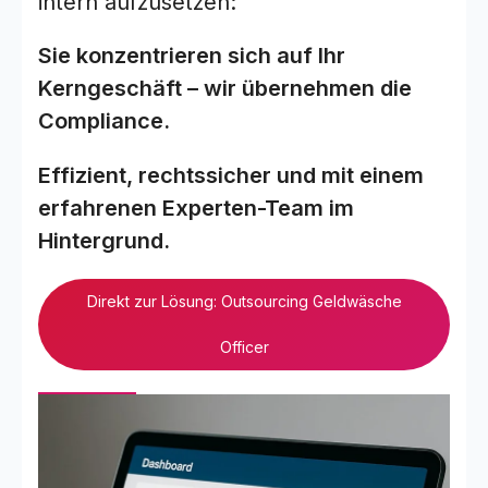
intern aufzusetzen:
Sie konzentrieren sich auf Ihr
Kerngeschäft – wir übernehmen die
Compliance.
Effizient, rechtssicher und mit einem
erfahrenen Experten-Team im
Hintergrund.
Direkt zur Lösung: Outsourcing Geldwäsche
Officer