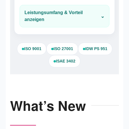
Leistungsumfang & Vorteil
⌄
anzeigen
ISO 9001
ISO 27001
IDW PS 951
ISAE 3402
What’s New