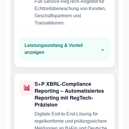
Full-Service-RegTech-Angebot für
Echtzeitüberwachung von Kunden,
Geschäftspartnern und
Transaktionen.
Leistungsumfang & Vorteil
⌄
anzeigen
S+P XBRL-Compliance
📊
Reporting – Automatisiertes
Reporting mit RegTech-
Präzision
Digitale End-to-End-Lösung für
regelkonforme und prüfungssichere
Meldungen an BaFin und Deutsche