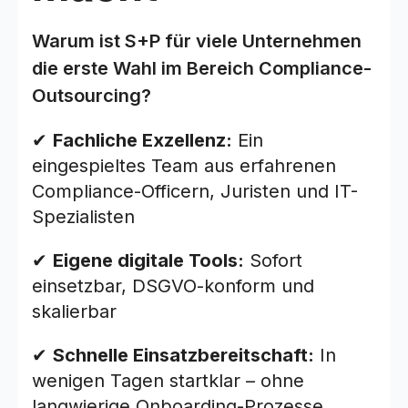
Warum ist S+P für viele Unternehmen
die erste Wahl im Bereich Compliance-
Outsourcing?
✔
Fachliche Exzellenz:
Ein
eingespieltes Team aus erfahrenen
Compliance-Officern, Juristen und IT-
Spezialisten
✔
Eigene digitale Tools:
Sofort
einsetzbar, DSGVO-konform und
skalierbar
✔
Schnelle Einsatzbereitschaft:
In
wenigen Tagen startklar – ohne
langwierige Onboarding-Prozesse