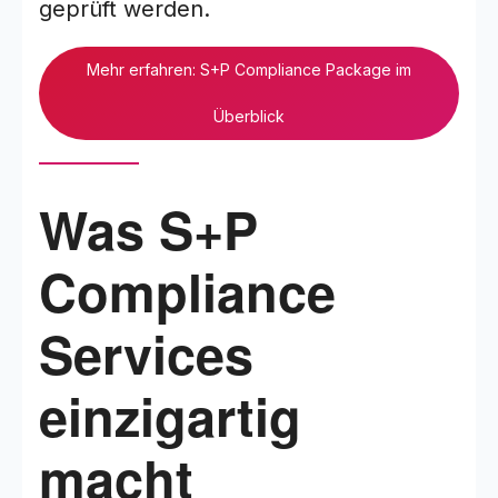
geprüft werden.
Mehr erfahren: S+P Compliance Package im
Überblick
Was S+P
Compliance
Services
einzigartig
macht