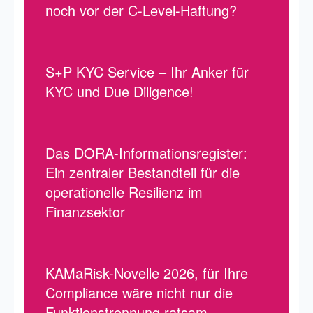
noch vor der C-Level-Haftung?
S+P KYC Service – Ihr Anker für
KYC und Due Diligence!
Das DORA-Informationsregister:
Ein zentraler Bestandteil für die
operationelle Resilienz im
Finanzsektor
KAMaRisk-Novelle 2026, für Ihre
Compliance wäre nicht nur die
Funktionstrennung ratsam.