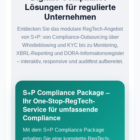
Lösungen für regulierte
Unternehmen
Entdecken Sie das modulare RegTech-Angebot
von S+P: von Compliance-Outsourcing über
Whistleblowing und KYC bis zu Monitoring,
XBRL-Reporting und DORA-Informationsregister
– interaktiv, responsive und auditfest aufbereitet.
S+P Compliance Package –
Ihr One-Stop-RegTech-
Service für umfassende
Compliance
Mit dem S+P Compliance Package
erhalten Sie eine komplette RegTech-