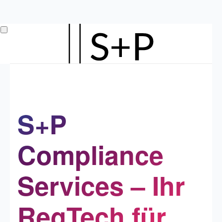
Zum
Hauptinhalt
springen
S+P
Compliance
Services – Ihr
RegTech für