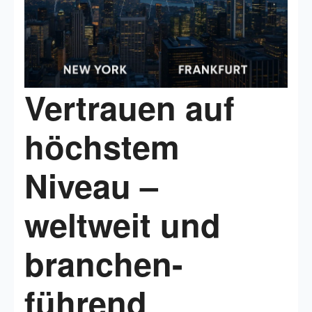
Vertrauen auf
höchstem
Niveau –
weltweit und
branchen-
führend