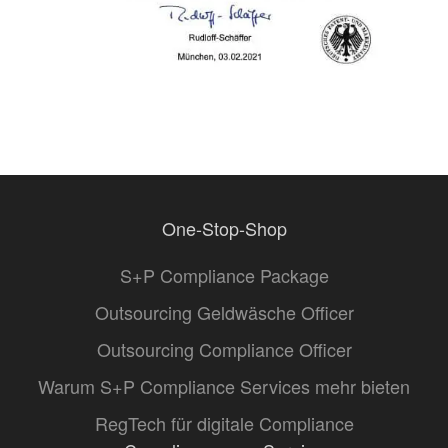
One-Stop-Shop
S+P Compliance Package
Outsourcing Geldwäsche Officer
Outsourcing Compliance Officer
Warum S+P Compliance Services mehr bieten
RegTech für digitale Compliance