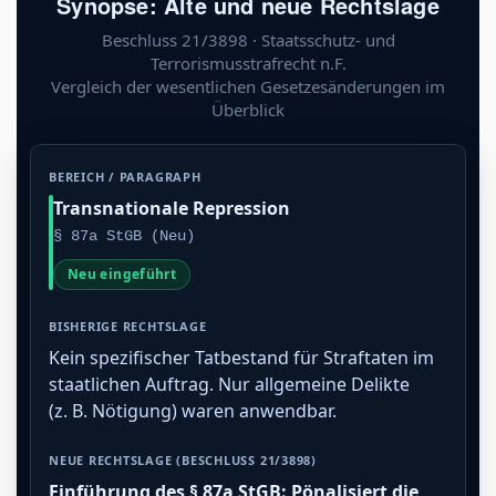
Synopse: Alte und neue Rechtslage
Beschluss 21/3898 · Staatsschutz- und
Terrorismusstrafrecht n.F.
Vergleich der wesentlichen Gesetzesänderungen im
Überblick
Transnationale Repression
§ 87a StGB (Neu)
Neu eingeführt
Kein spezifischer Tatbestand für Straftaten im
staatlichen Auftrag. Nur allgemeine Delikte
(z. B. Nötigung) waren anwendbar.
Einführung des § 87a StGB: Pönalisiert die