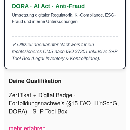
DORA · AI Act · Anti-Fraud
Umsetzung digitaler Regulatorik, KI-Compliance, ESG-
Fraud und interne Untersuchungen.
✔ Offiziell anerkannter Nachweis für ein
rechtssicheres CMS nach ISO 37301 inklusive S+P
Tool Box (Legal Inventory & Kontrollpläne).
Deine Qualifikation
Zertifikat + Digital Badge ·
Fortbildungsnachweis (§15 FAO, HinSchG,
DORA) · S+P Tool Box
mehr erfahren