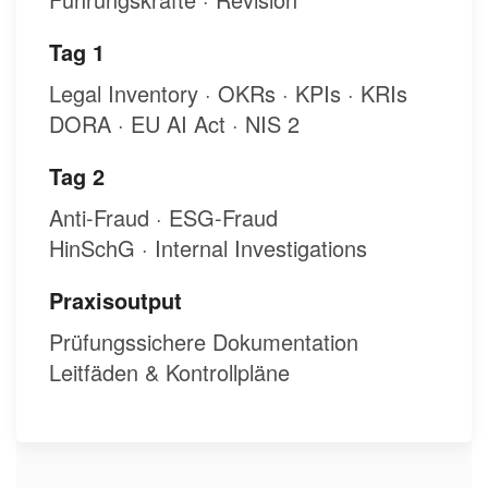
Tag 1
Legal Inventory · OKRs · KPIs · KRIs
DORA · EU AI Act · NIS 2
Tag 2
Anti-Fraud · ESG-Fraud
HinSchG · Internal Investigations
Praxisoutput
Prüfungssichere Dokumentation
Leitfäden & Kontrollpläne