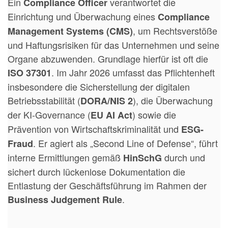
Ein
verantwortet die
Compliance Officer
Einrichtung und Überwachung eines
Compliance
, um Rechtsverstöße
Management Systems (CMS)
und Haftungsrisiken für das Unternehmen und seine
Organe abzuwenden. Grundlage hierfür ist oft die
. Im Jahr 2026 umfasst das Pflichtenheft
ISO 37301
insbesondere die Sicherstellung der digitalen
Betriebsstabilität (
), die Überwachung
DORA/NIS 2
der KI-Governance (
) sowie die
EU AI Act
Prävention von Wirtschaftskriminalität und
ESG-
. Er agiert als „Second Line of Defense“, führt
Fraud
interne Ermittlungen gemäß
durch und
HinSchG
sichert durch lückenlose Dokumentation die
Entlastung der Geschäftsführung im Rahmen der
.
Business Judgement Rule