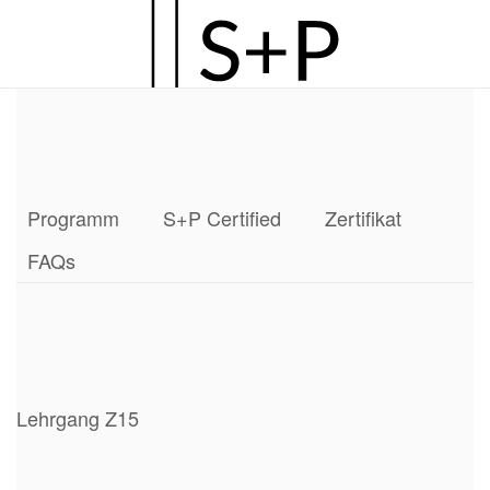
Zum
Hauptinhalt
springen
Programm
S+P Certified
Zertifikat
FAQs
Lehrgang Z15