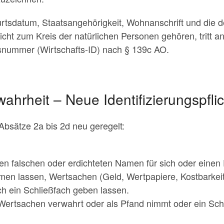
tsdatum, Staatsangehörigkeit, Wohnanschrift und die d
icht zum Kreis der natürlichen Personen gehören, tritt an
onsnummer (Wirtschafts-ID) nach § 139c AO.
ahrheit – Neue Identifizierungspfli
bsätze 2a bis 2d neu geregelt:
en falschen oder erdichteten Namen für sich oder einen D
en lassen, Wertsachen (Geld, Wertpapiere, Kostbarkei
ch ein Schließfach geben lassen.
, Wertsachen verwahrt oder als Pfand nimmt oder ein Sch