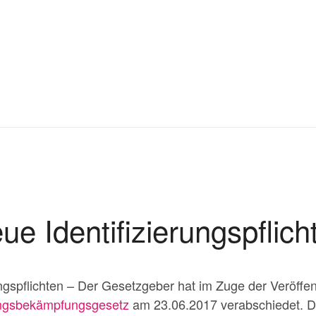
ue Identifizierungspflich
ngspflichten – Der Gesetzgeber hat im Zuge der Veröff
ngsbekämpfungsgesetz
am 23.06.2017 verabschiedet. D