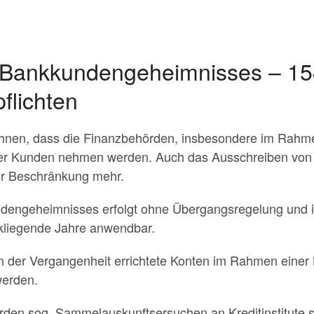
s Bankkundengeheimnisses – 1
pflichten
hnen, dass die Finanzbehörden, insbesondere im Rahm
 der Kunden nehmen werden. Auch das Ausschreiben von K
ner Beschränkung mehr.
dengeheimnisses erfolgt ohne Übergangsregelung und i
ckliegende Jahre anwendbar.
in der Vergangenheit errichtete Konten im Rahmen einer
werden.
den sog. Sammelauskunftsersuchen an Kreditinstitute st