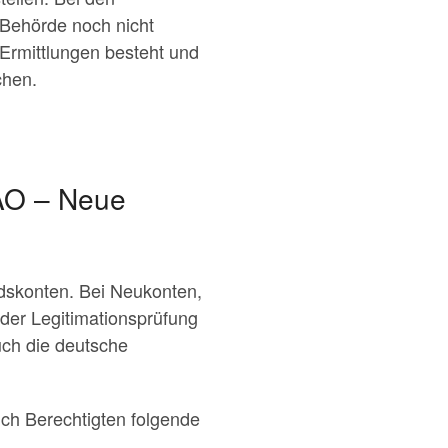
Behörde noch nicht
 Ermittlungen besteht und
chen.
 AO – Neue
ndskonten. Bei Neukonten,
der Legitimationsprüfung
uch die deutsche
ch Berechtigten folgende