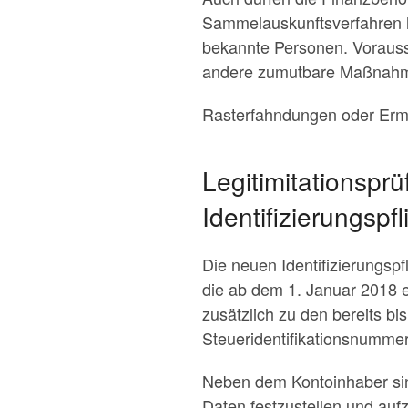
Sammelauskunftsverfahren 
bekannte Personen. Vorausse
andere zumutbare Maßnahmen
Rasterfahndungen oder Ermit
Legitimitationsp
Identifizierungspfl
Die neuen Identifizierungsp
die ab dem 1. Januar 2018 e
zusätzlich zu den bereits b
Steueridentifikationsnummer
Neben dem Kontoinhaber sin
Daten festzustellen und auf