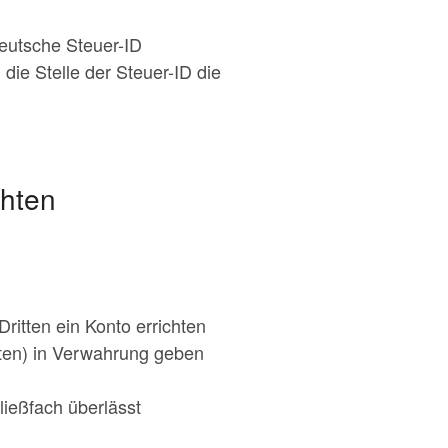
eutsche Steuer-ID
 die Stelle der Steuer-ID die
chten
ritten ein Konto errichten
ten) in Verwahrung geben
ließfach überlässt