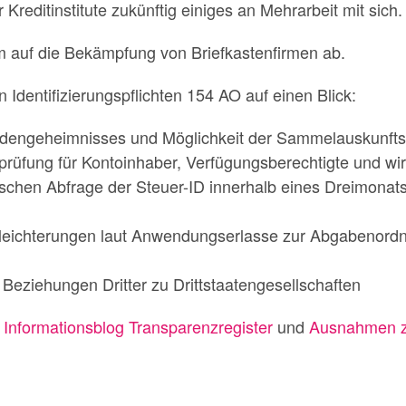
 Kreditinstitute zukünftig einiges an Mehrarbeit mit sich.
m auf die Bekämpfung von Briefkastenfirmen ab.
Identifizierungspflichten 154 AO auf einen Blick:
dengeheimnisses und Möglichkeit der Sammelauskunft
prüfung für Kontoinhaber, Verfügungsberechtigte und wirt
nischen Abfrage der Steuer-ID innerhalb eines Dreimonat
rleichterungen laut Anwendungserlasse zur Abgabenordn
r Beziehungen Dritter zu Drittstaatengesellschaften
n
Informationsblog Transparenzregister
und
Ausnahmen zu