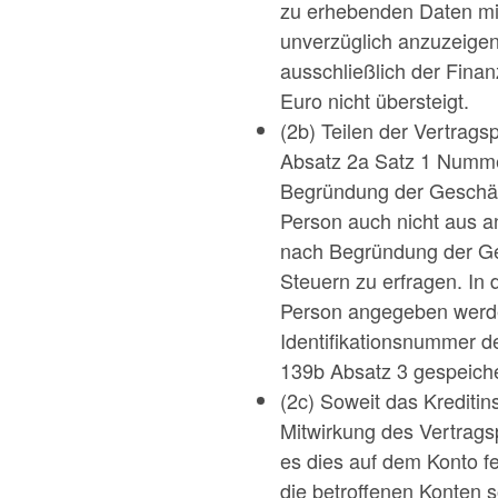
zu erhebenden Daten mi
unverzüglich anzuzeigen
ausschließlich der Fina
Euro nicht übersteigt.
(2b) Teilen der Vertrags
Absatz 2a Satz 1 Nummer
Begründung der Geschäfts
Person auch nicht aus a
nach Begründung der Ge
Steuern zu erfragen. In 
Person angegeben werden
Identifikationsnummer de
139b Absatz 3 gespeich
(2c) Soweit das Krediti
Mitwirkung des Vertragsp
es dies auf dem Konto fe
die betroffenen Konten s