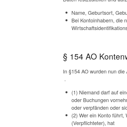
Name, Geburtsort, Gebur
Bei Kontoinhabern, die n
Wirtschaftsidentifikati
§ 154 AO
Kontenw
In §154 AO wurden nun die A
.
(1) Niemand darf auf ein
oder Buchungen vornehm
oder verpfänden oder si
(2) Wer ein Konto führt
(Verpflichteter), hat