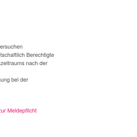
sersuchen
schaftlich Berechtigte
szeitraums nach der
ung bei der
r Meldepflicht