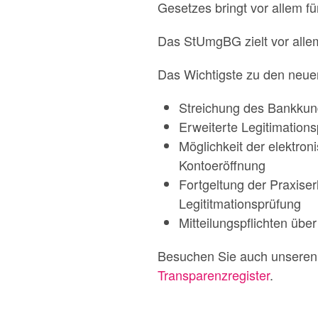
Gesetzes bringt vor allem für
Das StUmgBG zielt vor alle
Das Wichtigste zu den neuen 
Streichung des Bankkun
Erweiterte Legitimations
Möglichkeit der elektro
Kontoeröffnung
Fortgeltung der Praxise
Legititmationsprüfung
Mitteilungspflichten übe
Besuchen Sie auch unsere
Transparenzregister
.