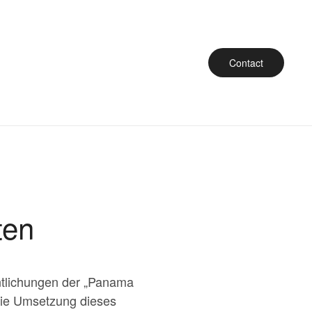
Contact
ten
entlichungen der „Panama
ie Umsetzung dieses