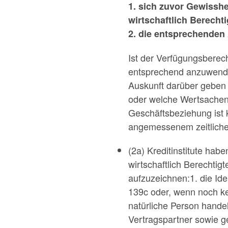
1. sich zuvor Gewisshe
wirtschaftlich Berech
2. die entsprechenden 
Ist der Verfügungsberec
entsprechend anzuwenden
Auskunft darüber geben 
oder welche Wertsachen
Geschäftsbeziehung ist 
angemessenem zeitlichen
(2a) Kreditinstitute hab
wirtschaftlich Berecht
aufzuzeichnen:1. die Id
139c oder, wenn noch ke
natürliche Person hand
Vertragspartner sowie g