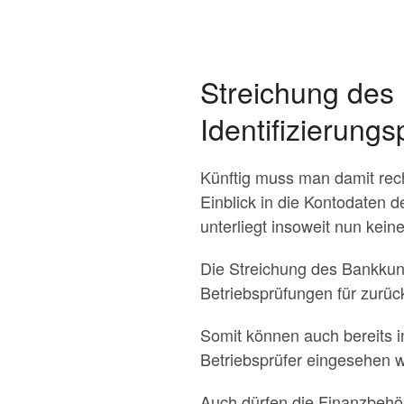
Streichung de
Identifizierungs
Künftig muss man damit rec
Einblick in die Kontodaten
unterliegt insoweit nun kei
Die Streichung des Bankkun
Betriebsprüfungen für zurü
Somit können auch bereits 
Betriebsprüfer eingesehen 
Auch dürfen die Finanzbehör