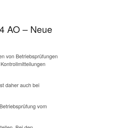
54 AO – Neue
en von Betriebsprüfungen
ontrollmitteilungen
st daher auch bei
 Betriebsprüfung vom
ellen. Bei den