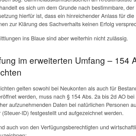
handelt es sich um dem Grunde nach bestimmbare, der 
tzung hierfür ist, dass ein hinreichender Anlass für die
 zur Klärung des Sachverhalts keinen Erfolg verspre
tlungen ins Blaue sind aber weiterhin nicht zulässig.
rüfung im erweiterten Umfang – 154
ichten
flichten gelten sowohl bei Neukonten als auch für Besta
röffnet werden, muss nach § 154 Abs. 2a bis 2d AO bei 
isher aufzunehmenden Daten bei natürlichen Personen a
 (Steuer-ID) festgestellt und aufgezeichnet werden.
d auch von den Verfügungsberechtigten und wirtschaftli
zuzeichnen: