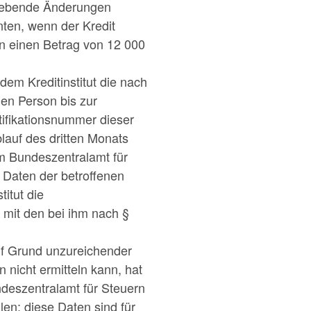
rgebende Änderungen
nten, wenn der Kredit
en einen Betrag von 12 000
dem Kreditinstitut die nach
en Person bis zur
tifikationsnummer dieser
lauf des dritten Monats
m Bundeszentralamt für
 Daten der betroffenen
itut die
n mit den bei ihm nach §
auf Grund unzureichender
 nicht ermitteln kann, hat
ndeszentralamt für Steuern
en; diese Daten sind für