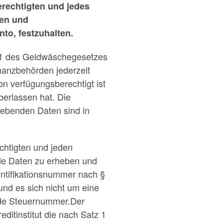
erechtigten und jedes
fen und
to, festzuhalten.
r 1 des Geldwäschegesetzes
nanzbehörden jederzeit
n verfügungsberechtigt ist
erlassen hat. Die
hebenden Daten sind in
chtigten und jeden
de Daten zu erheben und
dntifikationsnummer nach §
nd es sich nicht um eine
nde Steuernummer.Der
itinstitut die nach Satz 1