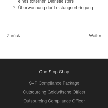
eines externen Dienstleisters
Überwachung der Leistungserbringung
Zurück
Weiter
One-Stop-Shop
S+P Compliance Package
Outsourcing Geldwäsche Officer
Outsourcing Compliance Officer