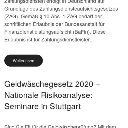
Zahlungsdiensten erfolgt in Deutschland auf
Grundlage des Zahlungsdiensteaufsichtsgesetzes
(ZAG). Gemäß § 10 Abs. 1 ZAG bedarf der
schriftlichen Erlaubnis der Bundesanstalt für
Finanzdienstleistungsaufsicht (BaFin). Diese
Erlaubnis ist für Zahlungsdienstleister...
Weiterlesen
Geldwäschegesetz 2020 +
Nationale Risikoanalyse:
Seminare in Stuttgart
Sind Sie Fit für die Geldwäscheprüfung? Mit dem