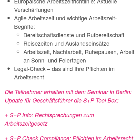
Europäische Arbeitszeitrichtlinie: Aktuelle
Verschärfungen
Agile Arbeitszeit und wichtige Arbeitszeit-
Begriffe:
Bereitschaftsdienste und Rufbereitschaft
Reisezeiten und Auslandseinsätze
Arbeitszeit, Nachtarbeit, Ruhepausen, Arbeit
an Sonn- und Feiertagen
Legal-Check – das sind Ihre Pflichten im
Arbeitsrecht
Die Teilnehmer erhalten mit dem Seminar in Berlin:
Update für Geschäftsführer die S+P Tool Box:
+ S+P Info: Rechtsprechungen zum
Arbeitszeitgesetz
+ S+P Check Compliance: Pflichten im Arbeitsrecht