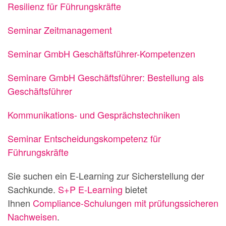
Resilienz für Führungskräfte
Seminar Zeitmanagement
Seminar GmbH Geschäftsführer-Kompetenzen
Seminare GmbH Geschäftsführer: Bestellung als
Geschäftsführer
Kommunikations- und Gesprächstechniken
Seminar Entscheidungskompetenz für
Führungskräfte
Sie suchen ein E-Learning zur Sicherstellung der
Sachkunde.
S+P E-Learning
bietet
Ihnen
Compliance-Schulungen mit prüfungssicheren
Nachweisen
.