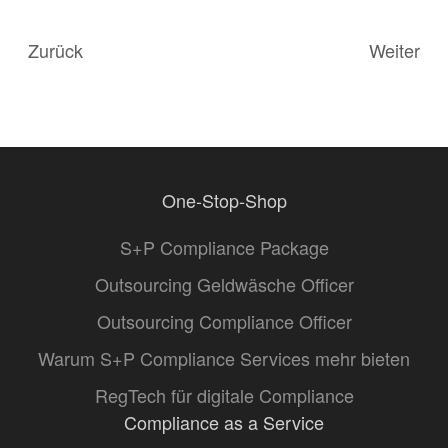
Zurück
Weiter
One-Stop-Shop
S+P Compliance Package
Outsourcing Geldwäsche Officer
Outsourcing Compliance Officer
Warum S+P Compliance Services mehr bieten
RegTech für digitale Compliance
Compliance as a Service