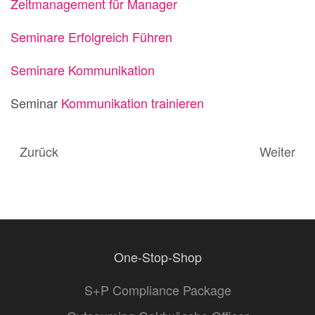
Zeitmanagement für Manager
Seminare Erfolgreich Führen
Seminare Kommunikation
Seminar
Kommunikation trainieren
Zurück
Weiter
One-Stop-Shop
S+P Compliance Package