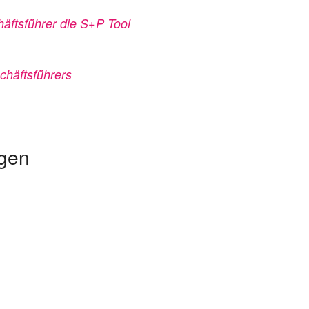
äftsführer die S+P Tool
chäftsführers
ngen