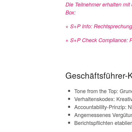
Die Teilnehmer erhalten mi
Box:
+ S+P Info: Rechtsprechung
+ S+P Check Compliance: Pf
Geschäftsführer-K
Tone from the Top: Grun
Verhaltenskodex: Kreativ
Accountability-Prinzip: N
Angemessenes Vergütun
Berichtspflichten etabli