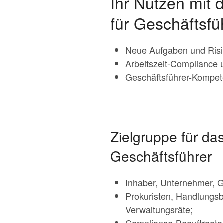
Ihr Nutzen mit
für Geschäftsfü
Neue Aufgaben und Risi
Arbeitszeit-Compliance 
Geschäftsführer-Kompete
Zielgruppe für d
Geschäftsführer
Inhaber, Unternehmer, G
Prokuristen, Handlungsb
Verwaltungsräte;
Compliance-Beauftragte 