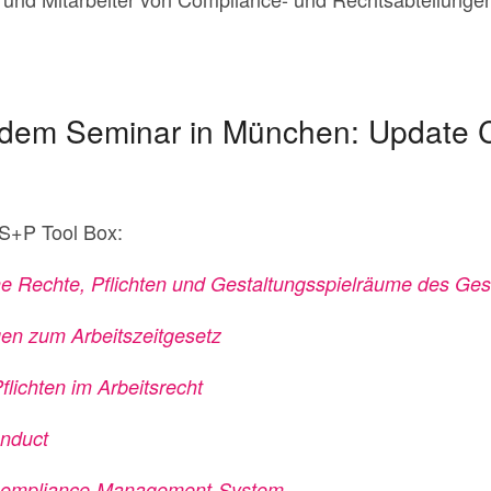
t dem Seminar in München: Update 
 S+P Tool Box:
e Rechte, Pflichten und Gestaltungsspielräume des Ges
en zum Arbeitszeitgesetz
lichten im Arbeitsrecht
onduct
r Compliance-Management-System