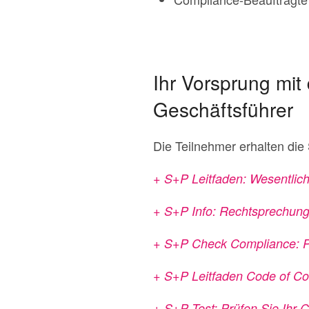
Ihr Vorsprung mi
Geschäftsführer
Die Teilnehmer erhalten die
+ S+P Leitfaden: Wesentlich
+ S+P Info: Rechtsprechung
+ S+P Check Compliance: Pf
+ S+P Leitfaden Code of C
+ S+P Test: Prüfen Sie Ih