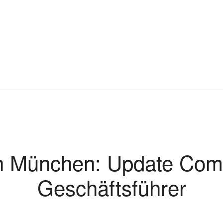
n München: Update Comp
Geschäftsführer