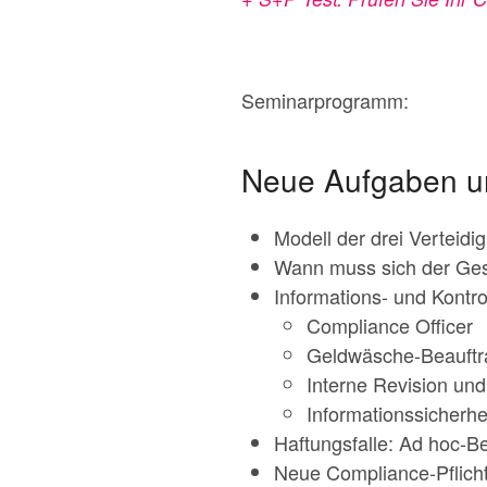
Seminarprogramm:
Neue Aufgaben un
Modell der drei Verteidi
Wann muss sich der Gesc
Informations- und Kontro
Compliance Officer
Geldwäsche-Beauftr
Interne Revision und
Informationssicherhe
Haftungsfalle: Ad hoc-B
Neue Compliance-Pflich