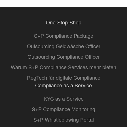
One-Stop-Shop
S+P Compliance Package
Outsourcing Geldwäsche Officer
Outsourcing Compliance Officer
Warum S+P Compliance Services mehr bieten
RegTech für digitale Compliance
Compliance as a Service
KYC as a Service
S+P Compliance Monitoring
S+P Whistleblowing Portal