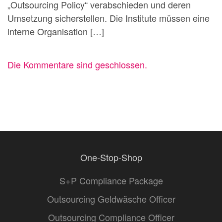
„Outsourcing Policy“ verabschieden und deren
Umsetzung sicherstellen. Die Institute müssen eine
interne Organisation […]
Die Kommentare sind geschlossen.
One-Stop-Shop
S+P Compliance Package
Outsourcing Geldwäsche Officer
Outsourcing Compliance Officer