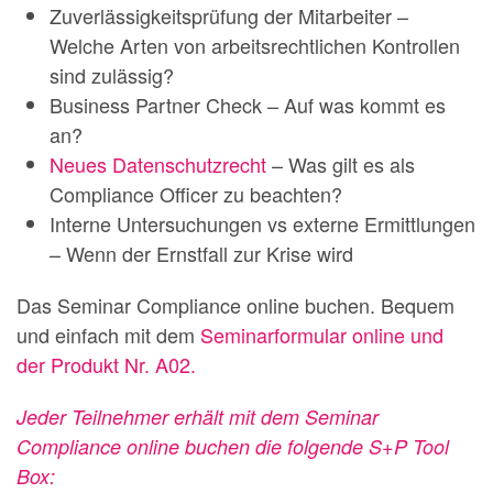
Zuverlässigkeitsprüfung der Mitarbeiter –
Welche Arten von arbeitsrechtlichen Kontrollen
sind zulässig?
Business Partner Check – Auf was kommt es
an?
Neues Datenschutzrecht
– Was gilt es als
Compliance Officer zu beachten?
Interne Untersuchungen vs externe Ermittlungen
– Wenn der Ernstfall zur Krise wird
Das Seminar Compliance online buchen. Bequem
und einfach mit dem
Seminarformular online und
der Produkt Nr. A02.
Jeder Teilnehmer erhält mit dem Seminar
Compliance online buchen die folgende S+P Tool
Box: