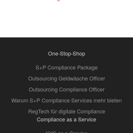
One-Stop-Shop
S+P Compliance Package
Outsourcing Geldwäsche Officer
Outsourcing Compliance Officer
Warum S+P Compliance Services mehr bieten
RegTech für digitale Compliance
Compliance as a Service