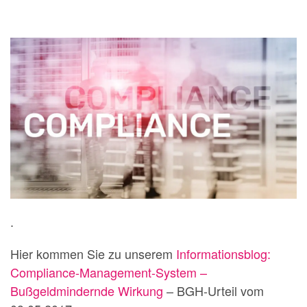
.
Hier kommen Sie zu unserem
Informationsblog:
Compliance-Management-System –
Bußgeldmindernde Wirkung
– BGH-Urteil vom