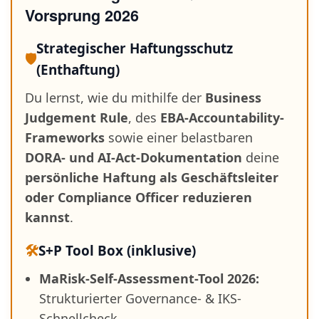
Vorsprung 2026
Strategischer Haftungsschutz
🛡️
(Enthaftung)
Du lernst, wie du mithilfe der
Business
Judgement Rule
, des
EBA-Accountability-
Frameworks
sowie einer belastbaren
DORA- und AI-Act-Dokumentation
deine
persönliche Haftung als Geschäftsleiter
oder Compliance Officer reduzieren
kannst
.
🛠️
S+P Tool Box (inklusive)
MaRisk-Self-Assessment-Tool 2026:
Strukturierter Governance- & IKS-
Schnellcheck.