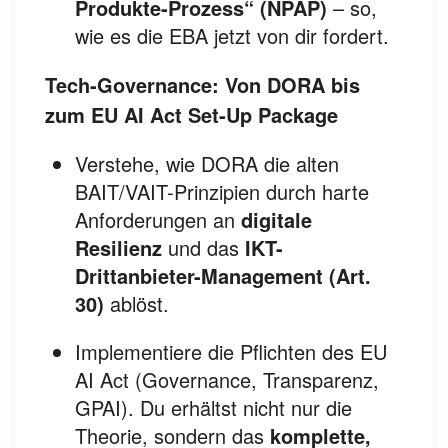
Produkte-Prozess“ (NPAP)
– so,
wie es die EBA jetzt von dir fordert.
Tech-Governance: Von DORA bis
zum EU AI Act Set-Up Package
Verstehe, wie DORA die alten
BAIT/VAIT-Prinzipien durch harte
Anforderungen an
digitale
Resilienz
und das
IKT-
Drittanbieter-Management (Art.
30)
ablöst.
Implementiere die Pflichten des EU
AI Act (Governance, Transparenz,
GPAI). Du erhältst nicht nur die
Theorie, sondern das
komplette,