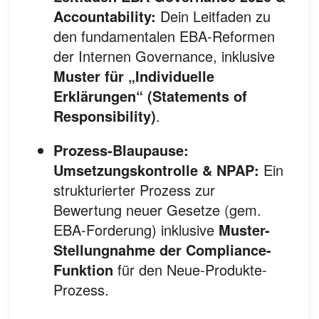
Accountability:
Dein Leitfaden zu
den fundamentalen EBA-Reformen
der Internen Governance, inklusive
Muster für „Individuelle
Erklärungen“ (Statements of
Responsibility)
.
Prozess-Blaupause:
Umsetzungskontrolle & NPAP:
Ein
strukturierter Prozess zur
Bewertung neuer Gesetze (gem.
EBA-Forderung) inklusive
Muster-
Stellungnahme der Compliance-
Funktion
für den Neue-Produkte-
Prozess.