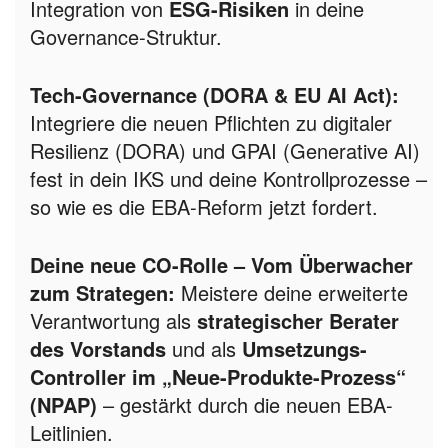
Integration von
ESG-Risiken
in deine
Governance-Struktur.
Tech-Governance (DORA & EU AI Act):
Integriere die neuen Pflichten zu digitaler
Resilienz (DORA) und GPAI (Generative AI)
fest in dein IKS und deine Kontrollprozesse –
so wie es die EBA-Reform jetzt fordert.
Deine neue CO-Rolle – Vom Überwacher
zum Strategen:
Meistere deine erweiterte
Verantwortung als
strategischer Berater
des Vorstands
und als
Umsetzungs-
Controller im „Neue-Produkte-Prozess“
(NPAP)
– gestärkt durch die neuen EBA-
Leitlinien.