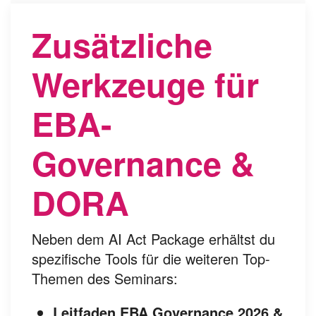
Zusätzliche
Werkzeuge für
EBA-
Governance &
DORA
Neben dem AI Act Package erhältst du
spezifische Tools für die weiteren Top-
Themen des Seminars:
Leitfaden EBA Governance 2026 &