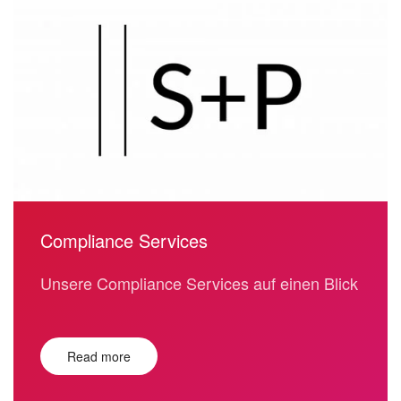
Compliance Services
Unsere Compliance Services auf einen Blick
Read more