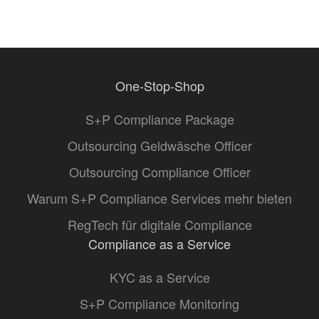
One-Stop-Shop
S+P Compliance Package
Outsourcing Geldwäsche Officer
Outsourcing Compliance Officer
Warum S+P Compliance Services mehr bieten
RegTech für digitale Compliance
Compliance as a Service
KYC as a Service
S+P Compliance Monitoring