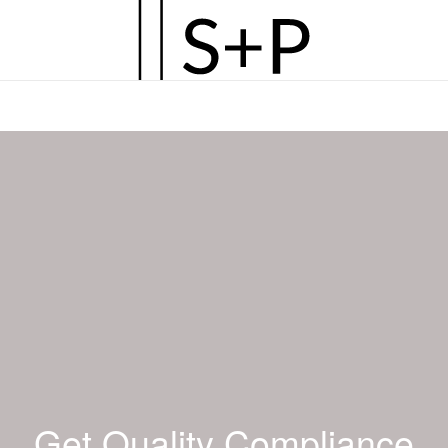
Zum
Hauptinhalt
springen
Get Quality Compliance