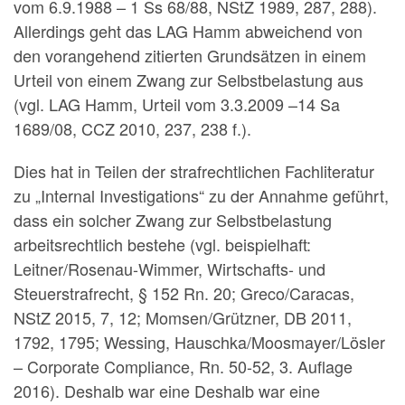
vom 6.9.1988 – 1 Ss 68/88, NStZ 1989, 287, 288).
Allerdings geht das LAG Hamm abweichend von
den vorangehend zitierten Grundsätzen in einem
Urteil von einem Zwang zur Selbstbelastung aus
(vgl. LAG Hamm, Urteil vom 3.3.2009 –14 Sa
1689/08, CCZ 2010, 237, 238 f.).
Dies hat in Teilen der strafrechtlichen Fachliteratur
zu „Internal Investigations“ zu der Annahme geführt,
dass ein solcher Zwang zur Selbstbelastung
arbeitsrechtlich bestehe (vgl. beispielhaft:
Leitner/Rosenau-Wimmer, Wirtschafts- und
Steuerstrafrecht, § 152 Rn. 20; Greco/Caracas,
NStZ 2015, 7, 12; Momsen/Grützner, DB 2011,
1792, 1795; Wessing, Hauschka/Moosmayer/Lösler
– Corporate Compliance, Rn. 50-52, 3. Auflage
2016). Deshalb war eine Deshalb war eine