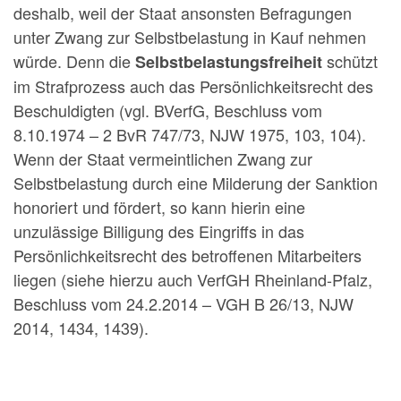
deshalb, weil der Staat ansonsten Befragungen
unter Zwang zur Selbstbelastung in Kauf nehmen
würde. Denn die
schützt
Selbstbelastungsfreiheit
im Strafprozess auch das Persönlichkeitsrecht des
Beschuldigten (vgl. BVerfG, Beschluss vom
8.10.1974 – 2 BvR 747/73, NJW 1975, 103, 104).
Wenn der Staat vermeintlichen Zwang zur
Selbstbelastung durch eine Milderung der Sanktion
honoriert und fördert, so kann hierin eine
unzulässige Billigung des Eingriffs in das
Persönlichkeitsrecht des betroffenen Mitarbeiters
liegen (siehe hierzu auch VerfGH Rheinland-Pfalz,
Beschluss vom 24.2.2014 – VGH B 26/13, NJW
2014, 1434, 1439).