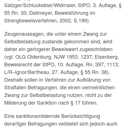
Satzger/Schluckebier/Widmaier, StPO, 3. Auflage, §
55 Rn. 30; Dallmeyer, Beweisführung im
Strengbeweisverfahren, 2002, S.199).
Zeugenaussagen, die unter einem Zwang zur
Selbstbelastung zustande gekommen sind, wird
daher ein geringerer Beweiswert zugeschrieben
(vgl. OLG Oldenburg, NJW 1953, 1237; Eisenberg,
Beweisrecht der StPO, 10. Auflage, Rn. 397, 1113;
L/R–Ignor/Bertheau, 27. Auflage, § 55 Rn. 38).
Deshalb sollen in Verfahren zur Aufklärung von
Straftaten Befragungen, die einen vermeintlichen
Zwang zur Selbstbelastung nutzen, nicht zu der
Milderung der Sanktion nach § 17 führen.
Eine sanktionsmildernde Berücksichtigung
derartiger Befragungen verbietet sich jedoch auch