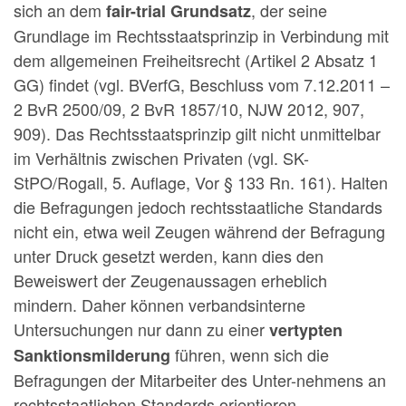
sich an dem
, der seine
fair-trial Grundsatz
Grundlage im Rechtsstaatsprinzip in Verbindung mit
dem allgemeinen Freiheitsrecht (Artikel 2 Absatz 1
GG) findet (vgl. BVerfG, Beschluss vom 7.12.2011 –
2 BvR 2500/09, 2 BvR 1857/10, NJW 2012, 907,
909). Das Rechtsstaatsprinzip gilt nicht unmittelbar
im Verhältnis zwischen Privaten (vgl. SK-
StPO/Rogall, 5. Auflage, Vor § 133 Rn. 161). Halten
die Befragungen jedoch rechtsstaatliche Standards
nicht ein, etwa weil Zeugen während der Befragung
unter Druck gesetzt werden, kann dies den
Beweiswert der Zeugenaussagen erheblich
mindern. Daher können verbandsinterne
Untersuchungen nur dann zu einer
vertypten
führen, wenn sich die
Sanktionsmilderung
Befragungen der Mitarbeiter des Unter-nehmens an
rechtsstaatlichen Standards orientieren.