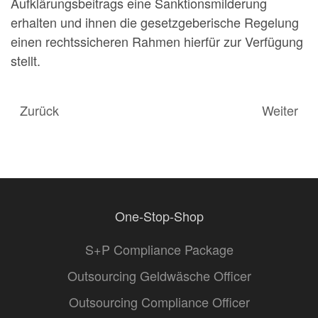
Aufklärungsbeitrags eine Sanktionsmilderung
erhalten und ihnen die gesetzgeberische Regelung
einen rechtssicheren Rahmen hierfür zur Verfügung
stellt.
Zurück
Weiter
One-Stop-Shop
S+P Compliance Package
Outsourcing Geldwäsche Officer
Outsourcing Compliance Officer