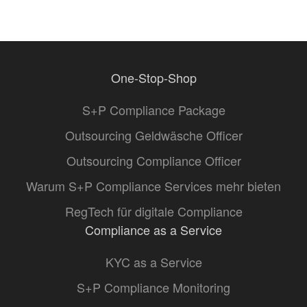
One-Stop-Shop
S+P Compliance Package
Outsourcing Geldwäsche Officer
Outsourcing Compliance Officer
Warum S+P Compliance Services mehr bieten
RegTech für digitale Compliance
Compliance as a Service
KYC as a Service
S+P Compliance Monitoring