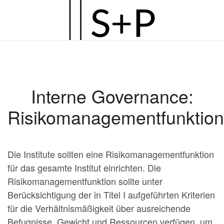
Zum
Hauptinhalt
springen
Interne Governance:
Risikomanagementfunktion
Die Institute sollten eine Risikomanagementfunktion
für das gesamte Institut einrichten. Die
Risikomanagementfunktion sollte unter
Berücksichtigung der in Titel I aufgeführten Kriterien
für die Verhältnismäßigkeit über ausreichende
Befugnisse, Gewicht und Ressourcen verfügen, um