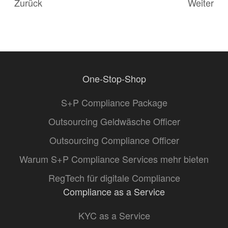
Zurück
Weiter
One-Stop-Shop
S+P Compliance Package
Outsourcing Geldwäsche Officer
Outsourcing Compliance Officer
Warum S+P Compliance Services mehr bieten
RegTech für digitale Compliance
Compliance as a Service
KYC as a Service