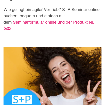
Wie gelingt ein agiler Vertrieb? S+P Seminar online
buchen; bequem und einfach mit
dem
Seminarformular online und der Produkt Nr.
G02.