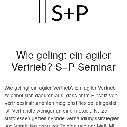
Zum
Hauptinhalt
springen
Wie gelingt ein agiler
Vertrieb? S+P Seminar
Wie gelingt ein agiler Vertrieb? Ein agiler Vertrieb
zeichnet sich dadurch aus, dass er im Einsatz von
Vertriebsinstrumenten möglichst flexibel eingestellt
ist. Verhandle weniger an einem Stück. Nutze
stattdessen gezielt hybride Verhandlungsstrategien
und Vorabklärungen per Telefon und per Mail. Mit