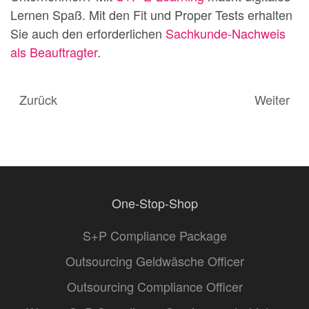
Lernen Spaß. Mit den Fit und Proper Tests erhalten
Sie auch den erforderlichen
Sachkunde-Nachweis
als Beauftragter
.
Zurück
Weiter
One-Stop-Shop
S+P Compliance Package
Outsourcing Geldwäsche Officer
Outsourcing Compliance Officer