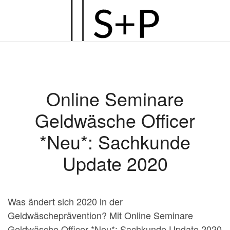
Zum
Hauptinhalt
springen
Online Seminare
Geldwäsche Officer
*Neu*: Sachkunde
Update 2020
Was ändert sich 2020 in der
Geldwäscheprävention? Mit Online Seminare
Geldwäsche Officer *Neu*: Sachkunde Update 2020