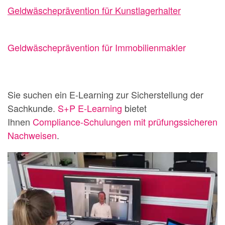
Geldwäscheprävention für Kunstlagerhalter
Geldwäscheprävention für Immobilienmakler
Sie suchen ein E-Learning zur Sicherstellung der
Sachkunde.
S+P E-Learning
bietet
Ihnen
Compliance-Schulungen mit prüfungssicheren
Nachweisen
.