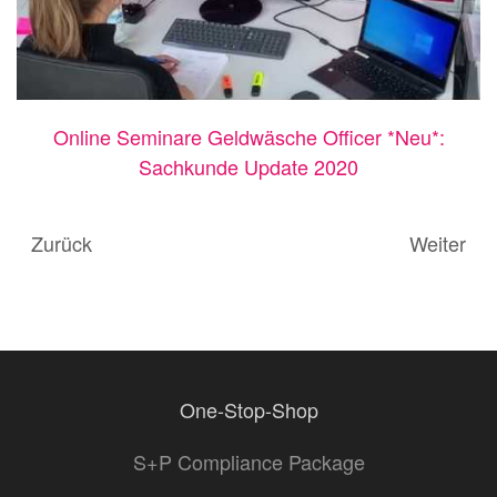
Online Seminare Geldwäsche Officer *Neu*:
Sachkunde Update 2020
Zurück
Weiter
One-Stop-Shop
S+P Compliance Package