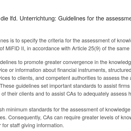
e lfd. Unterrichtung: Guidelines for the assessm
ines is to specify the criteria for the assessment of kn
of MiFID II, in accordance with Article 25(9) of the same 
elines to promote greater convergence in the knowledg
ice or information about financial instruments, structure
rvices to clients, and competent authorities to assess th
These guidelines set important standards to assist firms 
st of their clients and to assist CAs to adequately assess
ish minimum standards for the assessment of knowledge
ices. Consequently, CAs can require greater levels of k
 for staff giving information.