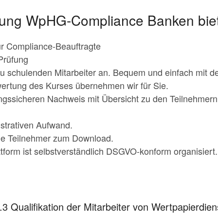
lung WpHG-Compliance Banken biet
r Compliance-Beauftragte
Prüfung
zu schulenden Mitarbeiter an. Bequem und einfach mit d
ertung des Kurses übernehmen wir für Sie.
ungssicheren Nachweis mit Übersicht zu den Teilnehmer
strativen Aufwand.
 die Teilnehmer zum Download.
tform ist selbstverständlich DSGVO-konform organisiert.
Qualifikation der Mitarbeiter von Wertpapierdie