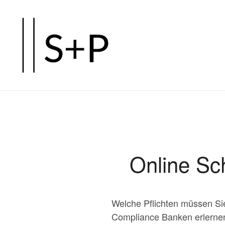
Zum
Hauptinhalt
springen
Online S
Welche Pflichten müssen S
Compliance Banken erlernen 