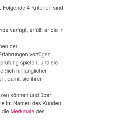
. Folgende 4 Kriterien sind
verfügt, erfüllt er die in
men der
Erfahrungen verfügen.
prüfung spielen, und sie
ßlich hinlänglicher
, damit sie ihrer
ätzen können und über
 die im Namen des Kunden
b die
Merkmale
des