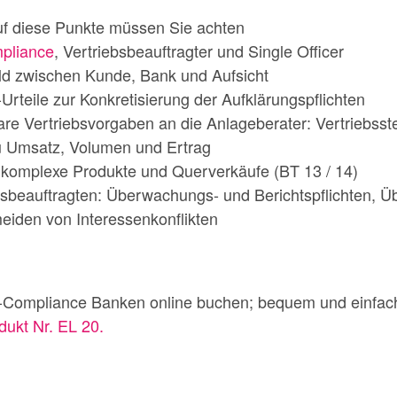
Auf diese Punkte müssen Sie achten
liance
, Vertriebsbeauftragter und Single Officer
ld zwischen Kunde, Bank und Aufsicht
rteile zur Konkretisierung der Aufklärungspflichten
are Vertriebsvorgaben an die Anlageberater: Vertriebsst
 Umsatz, Volumen und Ertrag
komplexe Produkte und Querverkäufe (BT 13 / 14)
ebsbeauftragten: Überwachungs- und Berichtspflichten, Ü
eiden von Interessenkonflikten
Compliance Banken online buchen; bequem und einfac
dukt Nr. EL 20.