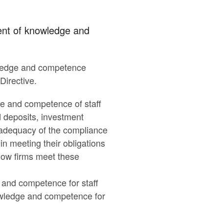
ent of knowledge and
owledge and competence
Directive.
e and competence of staff
d deposits, investment
e adequacy of the compliance
in meeting their obligations
 how firms meet these
 and competence for staff
nowledge and competence for