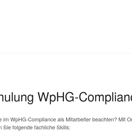
chulung WpHG-Complian
ie im WpHG-Compliance als Mitarbeiter beachten? Mit 
Sie folgende fachliche Skills: