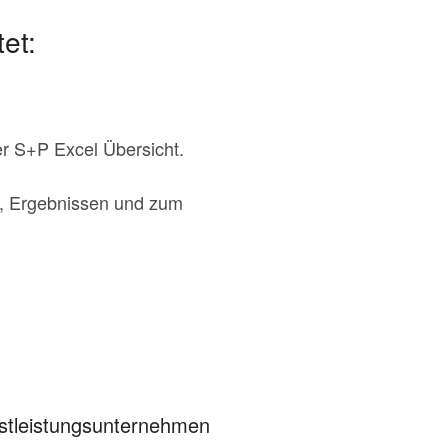
et:
er S+P Excel Übersicht.
n, Ergebnissen und zum
nstleistungsunternehmen