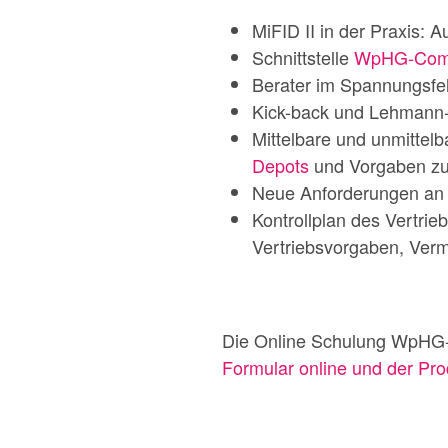
MiFID II in der Praxis: 
Schnittstelle
WpHG-Comp
Berater im Spannungsfe
Kick-back und Lehmann-U
Mittelbare und unmittelb
Depots
und Vorgaben zu
Neue Anforderungen an 
Kontrollplan des Vertri
Vertriebsvorgaben, Verm
Die Online Schulung WpHG-
Formular online und der Pro