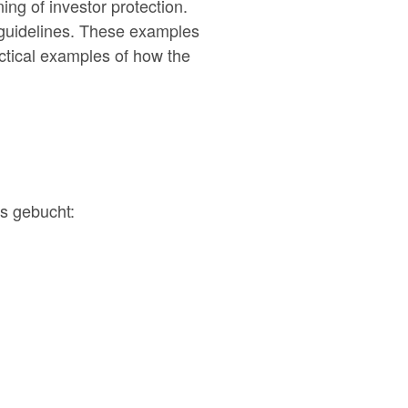
ng of investor protection.
e guidelines. These examples
ractical examples of how the
s gebucht: