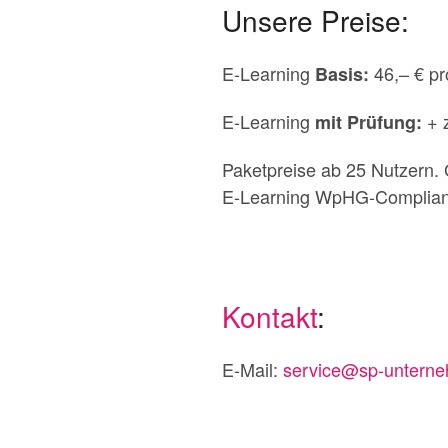
Unsere Preise:
E-Learning
46,– € p
Basis:
E-Learning
+ 
mit Prüfung:
Paketpreise ab 25 Nutzern. 
E-Learning WpHG-Complianc
Kontakt
:
E-Mail:
service@sp-unterne