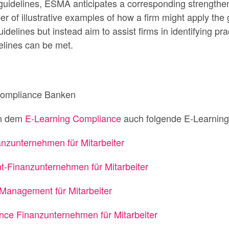
guidelines, ESMA anticipates a corresponding strengtheni
r of illustrative examples of how a firm might apply th
uidelines but instead aim to assist firms in identifying p
elines can be met.
en dem
E-Learning Compliance
auch folgende E-Learning
nzunternehmen für Mitarbeiter
t-Finanzunternehmen für Mitarbeiter
Management für Mitarbeiter
ce Finanzunternehmen für Mitarbeiter