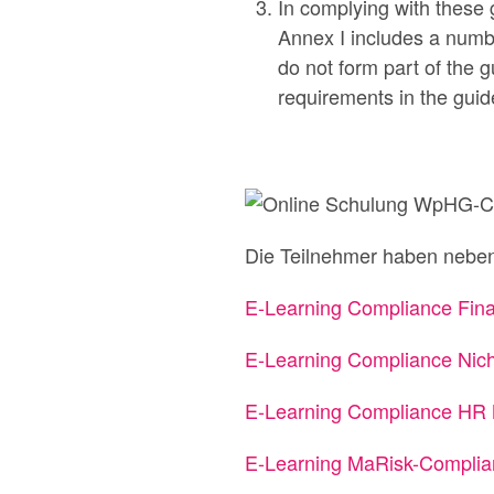
In complying with these 
Annex I includes a numbe
do not form part of the g
requirements in the guid
Die Teilnehmer haben neb
E-Learning Compliance Fina
E-Learning Compliance Nich
E-Learning Compliance HR 
E-Learning MaRisk-Complian