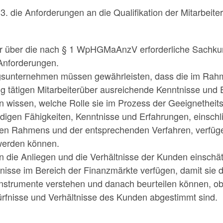
 die Anforderungen an die Qualifikation der Mitarbeiter
r über die nach § 1 WpHGMaAnzV erforderliche Sachkunde 
 Anforderungen.
ngsunternehmen müssen gewährleisten, dass die im Rah
ng tätigen Mitarbeiterüber ausreichende Kenntnisse und 
n wissen, welche Rolle sie im Prozess der Geeignetheits
igen Fähigkeiten, Kenntnisse und Erfahrungen, einschlie
hen Rahmens und der entsprechenden Verfahren, verfügen
werden können.
n die Anliegen und die Verhältnisse der Kunden einsch
nisse im Bereich der Finanzmärkte verfügen, damit sie
nstrumente verstehen und danach beurteilen können, o
ürfnisse und Verhältnisse des Kunden abgestimmt sind.