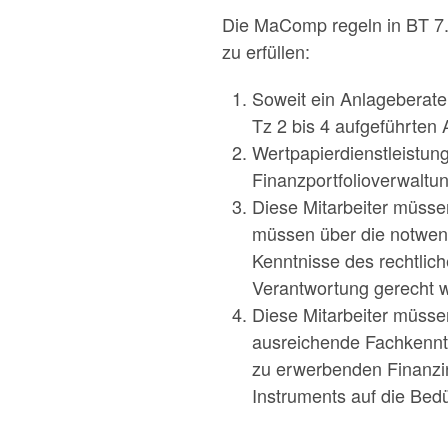
Die MaComp regeln in BT 7.3.
zu erfüllen:
Soweit ein Anlageberate
Tz 2 bis 4 aufgeführten
Wertpapierdienstleistu
Finanzportfolioverwaltu
Diese Mitarbeiter müsse
müssen über die notwend
Kenntnisse des rechtlic
Verantwortung gerecht 
Diese Mitarbeiter müsse
ausreichende Fachkennt
zu erwerbenden Finanzi
Instruments auf die Bed