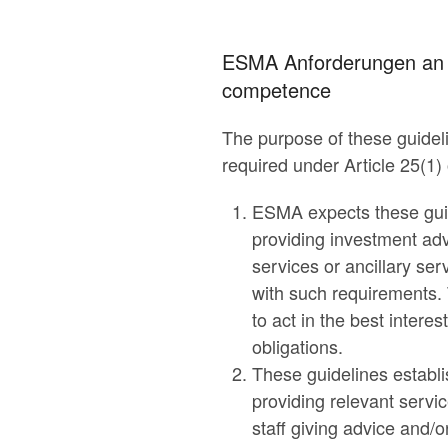
ESMA Anforderungen an di
competence
The purpose of these guidel
required under Article 25(1) 
ESMA expects these guid
providing investment adv
services or ancillary se
with such requirements. 
to act in the best intere
obligations.
These guidelines establ
providing relevant serv
staff giving advice and/or