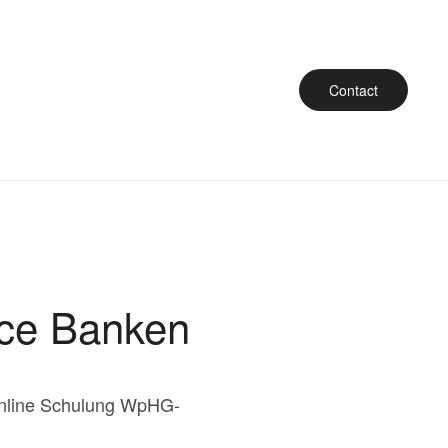
Contact
ce Banken
Online Schulung WpHG-