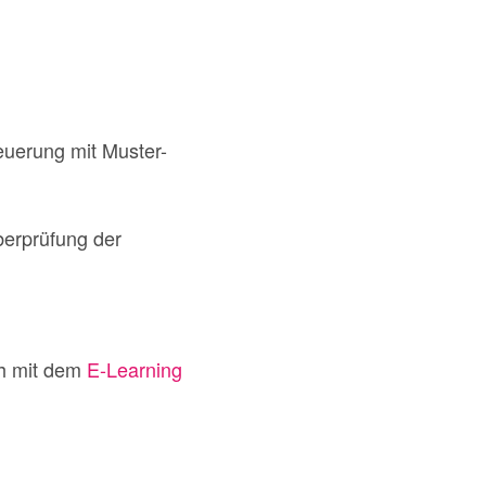
euerung mit Muster-
berprüfung der
h mit dem
E-Learning