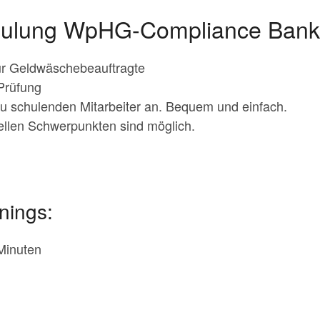
hulung WpHG-Compliance Ban
r Geldwäschebeauftragte
Prüfung
zu schulenden Mitarbeiter an. Bequem und einfach.
uellen Schwerpunkten sind möglich.
nings:
Minuten