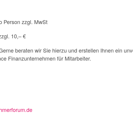
ro Person zzgl. MwSt
zzgl. 10,– €
Gerne beraten wir Sie hierzu und erstellen Ihnen ein unv
e Finanzunternehmen für Mitarbeiter.
hmerforum.de