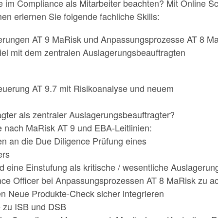
e im Compliance als Mitarbeiter beachten? Mit Online S
n erlernen Sie folgende fachliche Skills:
agerungen AT 9 MaRisk und Anpassungsprozesse AT 8 M
l mit dem zentralen Auslagerungsbeauftragten
teuerung AT 9.7 mit Risikoanalyse und neuem
gter als zentraler Auslagerungsbeauftragter?
 nach MaRisk AT 9 und EBA-Leitlinien:
n an die Due Diligence Prüfung eines
ers
eine Einstufung als kritische / wesentliche Auslagerun
nce Officer bei Anpassungsprozessen AT 8 MaRisk zu a
en Neue Produkte-Check sicher integrieren
e zu ISB und DSB