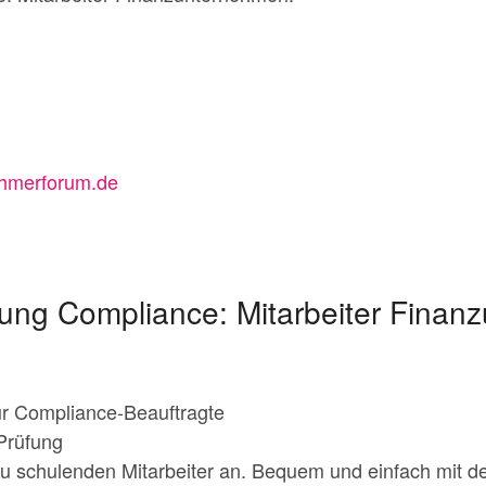
hmerforum.de
ung Compliance: Mitarbeiter Finan
r Compliance-Beauftragte
Prüfung
zu schulenden Mitarbeiter an. Bequem und einfach mit d