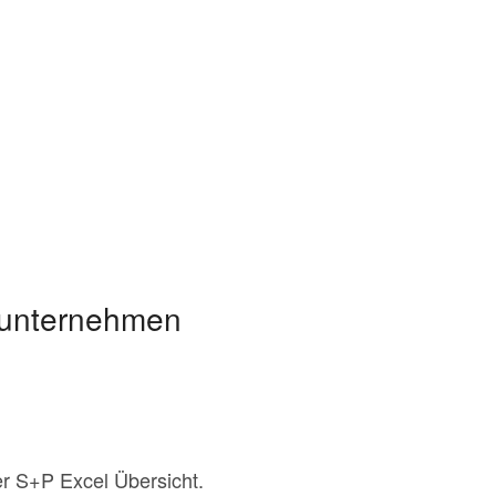
zunternehmen
er S+P Excel Übersicht.