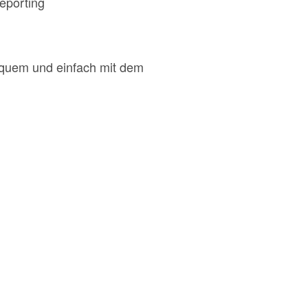
eporting
equem und einfach mit dem