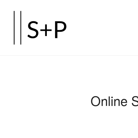
Zum
Hauptinhalt
springen
Online 