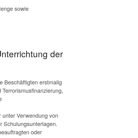
llenge sowie
nterrichtung der
e Beschäftigten erstmalig
 Terrorismusfinanzierung,
e
r unter Verwendung von
r Schulungsunterlagen.
eauftragten oder