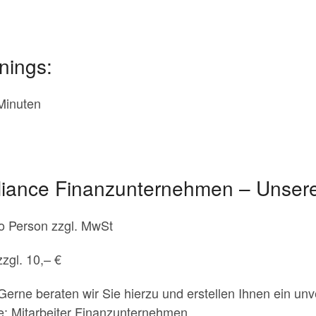
nings:
Minuten
iance Finanzunternehmen – Unsere
ro Person zzgl. MwSt
zzgl. 10,– €
erne beraten wir Sie hierzu und erstellen Ihnen ein unv
: Mitarbeiter Finanzunternehmen.