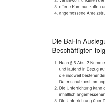
Verantwortlichkeiten der 
offene Kommunikation un
angemessene Anreizstruk
Die BaFin Auslegu
Beschäftigten fol
Nach § 6 Abs. 2 Nummer 
und laufend in Bezug au
die insoweit bestehende
Datenschutzbestimmunge
Die Unterrichtung kann
inhaltlich angemessene
Die Unterrichtung über