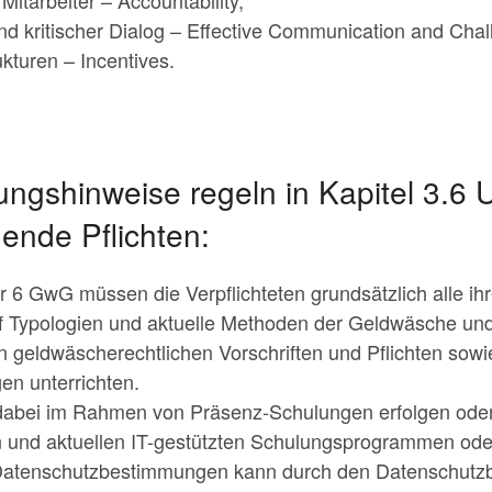
Mitarbeiter – Accountability,
d kritischer Dialog – Effective Communication and Cha
turen – Incentives.
ngshinweise regeln in Kapitel 3.6 U
gende Pflichten:
6 GwG müssen die Verpflichteten grundsätzlich alle ihr
f Typologien und aktuelle Methoden der Geldwäsche und
n geldwäscherechtlichen Vorschriften und Pflichten sowi
n unterrichten.
 dabei im Rahmen von Präsenz-Schulungen erfolgen ode
n und aktuellen IT-gestützten Schulungsprogrammen ode
 Datenschutzbestimmungen kann durch den Datenschutzb