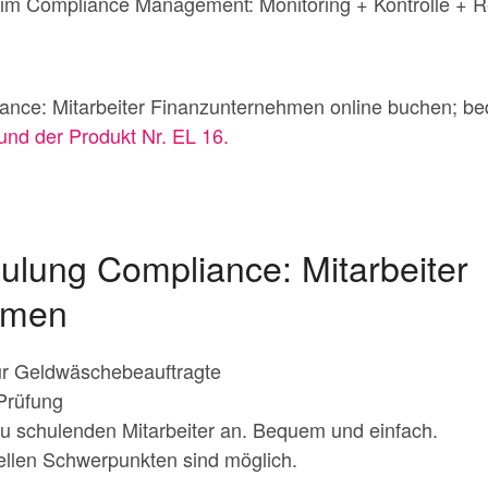
im Compliance Management: Monitoring + Kontrolle + R
ance: Mitarbeiter Finanzunternehmen online buchen; b
und der Produkt Nr. EL 16.
ulung Compliance: Mitarbeiter
hmen
r Geldwäschebeauftragte
Prüfung
zu schulenden Mitarbeiter an. Bequem und einfach.
uellen Schwerpunkten sind möglich.