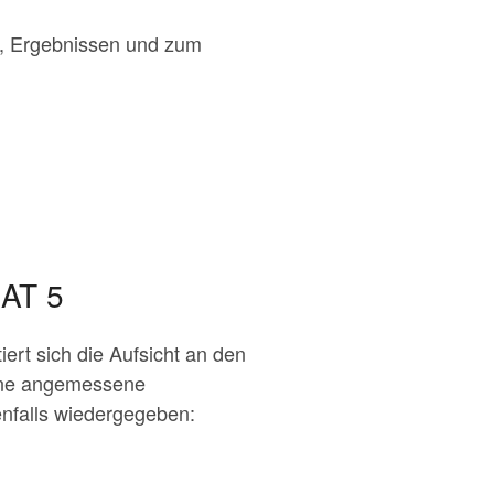
n, Ergebnissen und zum
 AT 5
ert sich die Aufsicht an den
 eine angemessene
enfalls wiedergegeben: