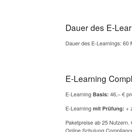
Dauer des E-Lear
Dauer des E-Learnings: 60 
E-Learning Compl
E-Learning
46,– € p
Basis:
E-Learning
+ 
mit Prüfung:
Paketpreise ab 25 Nutzern. G
Online Schulung Compliance