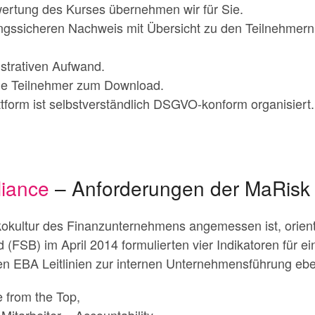
ertung des Kurses übernehmen wir für Sie.
ungssicheren Nachweis mit Übersicht zu den Teilnehmer
strativen Aufwand.
 die Teilnehmer zum Download.
tform ist selbstverständlich DSGVO-konform organisiert.
iance
– Anforderungen der MaRisk
ikokultur des Finanzunternehmens angemessen ist, orienti
d (FSB) im April 2014 formulierten vier Indikatoren für
 den EBA Leitlinien zur internen Unternehmensführung eb
e from the Top,