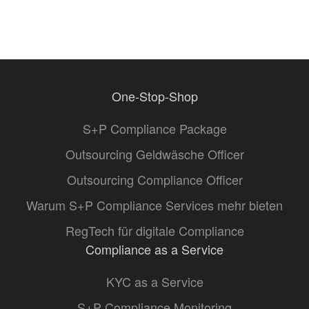
One-Stop-Shop
S+P Compliance Package
Outsourcing Geldwäsche Officer
Outsourcing Compliance Officer
Warum S+P Compliance Services mehr bieten
RegTech für digitale Compliance
Compliance as a Service
KYC as a Service
S+P Compliance Monitoring