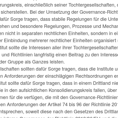
rungskreis, einschließlich seiner Tochtergesellschaften, d
sicherstellen. Bei der Umsetzung der Governance-Richtlin
 dafür Sorge tragen, dass stabile Regelungen für die Un
stehen und besondere Regelungen, Prozesse und Mechan
n nicht in separaten rechtlichen Einheiten, sondern in e
 Einbindung mehrerer rechtlicher Einheiten organisiert 
itut sollte die Interessen aller ihrer Tochtergesellschaft
und Richtlinien langfristig einen Beitrag zu den Interes
 der Gruppe als Ganzes leisten.
lschaften sollten dafür Sorge tragen, dass die Institute 
hen Anforderungen der einschlägigen Rechtsordnungen e
itut sollte dafür Sorge tragen, dass in einem Drittland n
ie in den aufsichtlichen Konsolidierungskreis fallen, ü
n für die verfügen, die mit den Governance-Richtlinie
den Anforderungen der Artikel 74 bis 96 der Richtlinie 
entsprechen, soweit diese nach den Gesetzen des Drittlan