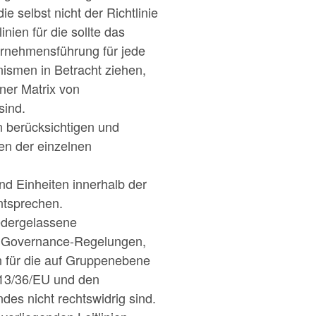
ie selbst nicht der Richtlinie
ien für die sollte das
ternehmensführung für jede
ismen in Betracht ziehen,
iner Matrix von
sind.
en berücksichtigen und
sen der einzelnen
und Einheiten innerhalb der
ntsprechen.
iedergelassene
ber Governance-Regelungen,
n für die auf Gruppenebene
2013/36/EU und den
des nicht rechtswidrig sind.