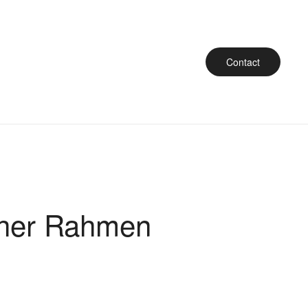
Contact
cher Rahmen
e