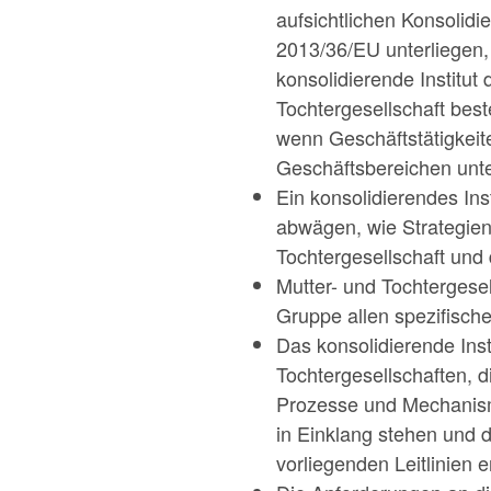
aufsichtlichen Konsolidie
2013/36/EU unterliegen, 
konsolidierende Institut
Tochtergesellschaft be
wenn Geschäftstätigkeite
Geschäftsbereichen unter
Ein konsolidierendes Inst
abwägen, wie Strategien 
Tochtergesellschaft und
Mutter- und Tochtergesel
Gruppe allen spezifisc
Das konsolidierende Inst
Tochtergesellschaften, d
Prozesse und Mechanisme
in Einklang stehen und 
vorliegenden Leitlinien 