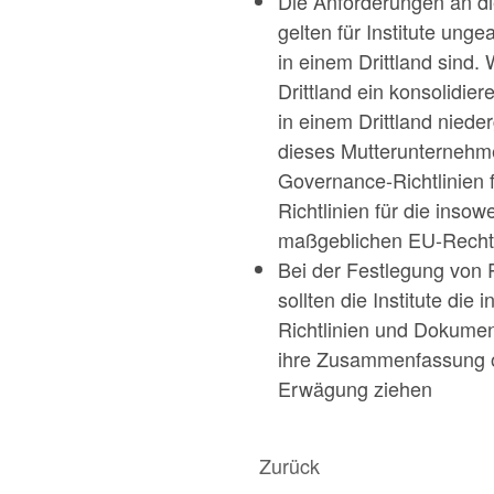
Die Anforderungen an di
gelten für Institute ung
in einem Drittland sind
Drittland ein konsolidier
in einem Drittland nied
dieses Mutterunternehmen
Governance-Richtlinien 
Richtlinien für die inso
maßgeblichen EU-Rechts, 
Bei der Festlegung von 
sollten die Institute di
Richtlinien und Dokumen
ihre Zusammenfassung o
Erwägung ziehen
Zurück