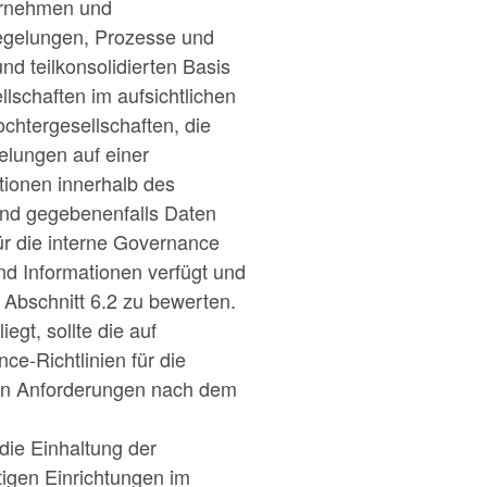
ternehmen und
 Regelungen, Prozesse und
nd teilkonsolidierten Basis
lschaften im aufsichtlichen
chtergesellschaften, die
elungen auf einer
ktionen innerhalb des
 und gegebenenfalls Daten
r die interne Governance
und Informationen verfügt und
 Abschnitt 6.2 zu bewerten.
egt, sollte die auf
ce-Richtlinien für die
llen Anforderungen nach dem
 die Einhaltung der
tigen Einrichtungen im