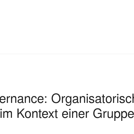
vernance: Organisatoris
im Kontext einer Grupp