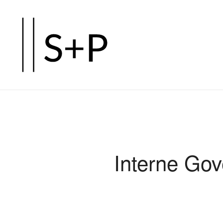
Zum
Hauptinhalt
springen
Interne Go