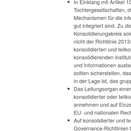
In Einklang mit Artikel 
Tochtergesellschaften, d
Mechanismen für die inte
gut integriert sind. Zu 
Konsolidierungskreis so
nicht der Richtlinie 201
konsolidierten und teilk
konsolidierenden Institu
und Informationen aust
sollten sicherstellen, d
in der Lage ist, das gru
Das Leitungsorgan einer T
konsolidierter oder teil
annehmen und auf Einzel
EU- und nationalen Recht
Auf konsolidierter und te
Governance-Richtlinien f