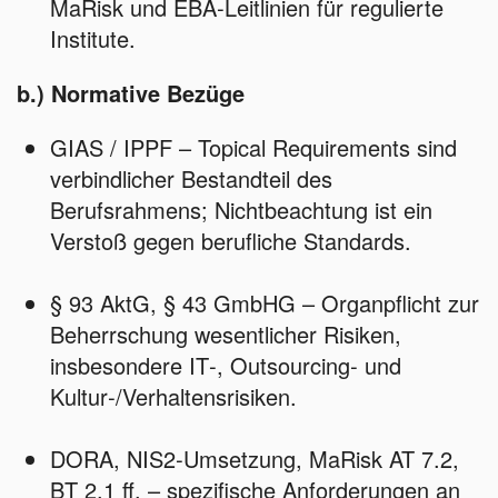
MaRisk und EBA‑Leitlinien für regulierte
Institute.
b.) Normative Bezüge
GIAS / IPPF – Topical Requirements sind
verbindlicher Bestandteil des
Berufsrahmens; Nichtbeachtung ist ein
Verstoß gegen berufliche Standards.
§ 93 AktG, § 43 GmbHG – Organpflicht zur
Beherrschung wesentlicher Risiken,
insbesondere IT‑, Outsourcing‑ und
Kultur‑/Verhaltensrisiken.
DORA, NIS2‑Umsetzung, MaRisk AT 7.2,
BT 2.1 ff. – spezifische Anforderungen an