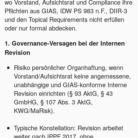
wo Vorstand, Aufsichtsrat und Compliance ihre
Pflichten aus GIAS, IDW PS 983 n.F., DIIR‑3
und den Topical Requirements nicht erfüllen
oder nur formal abdecken.
1. Governance‑Versagen bei der Internen
Revision
Risiko persönlicher Organhaftung, wenn
Vorstand/Aufsichtsrat keine angemessene,
unabhängige und GIAS‑konforme Interne
Revision einrichten (§ 93 AktG, § 43
GmbHG, § 107 Abs. 3 AktG,
KWG/MaRisk).
Typische Konstellation: Revision arbeitet
weiter nach IPPF 2017, ohne