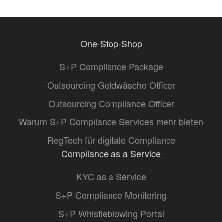
One-Stop-Shop
S+P Compliance Package
Outsourcing Geldwäsche Officer
Outsourcing Compliance Officer
Warum S+P Compliance Services mehr bieten
RegTech für digitale Compliance
Compliance as a Service
KYC as a Service
S+P Compliance Monitoring
S+P Whistleblowing Portal