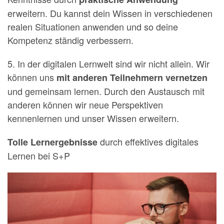
erweitern. Du kannst dein Wissen in verschiedenen
realen Situationen anwenden und so deine
Kompetenz ständig verbessern.
5. In der digitalen Lernwelt sind wir nicht allein. Wir
können uns
mit anderen Teilnehmern vernetzen
und gemeinsam lernen. Durch den Austausch mit
anderen können wir neue Perspektiven
kennenlernen und unser Wissen erweitern.
durch effektives digitales
Tolle Lernergebnisse
Lernen bei S+P