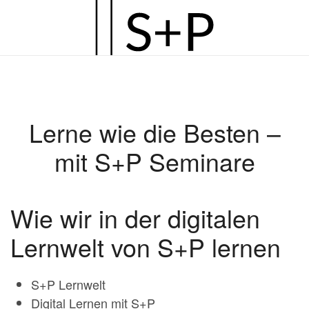
Zum
Hauptinhalt
springen
Lerne wie die Besten –
mit S+P Seminare
Wie wir in der digitalen
Lernwelt von S+P lernen
S+P Lernwelt
Digital Lernen mit S+P