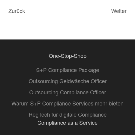
Zurück
Weiter
One-Stop-Shop
S+P Compliance Package
Outsourcing Geldwäsche Officer
Outsourcing Compliance Officer
Warum S+P Compliance Services mehr bieten
RegTech für digitale Compliance
Compliance as a Service