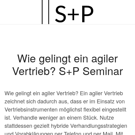
Zum
Hauptinhalt
springen
Wie gelingt ein agiler
Vertrieb? S+P Seminar
Wie gelingt ein agiler Vertrieb? Ein agiler Vertrieb
zeichnet sich dadurch aus, dass er im Einsatz von
Vertriebsinstrumenten möglichst flexibel eingestellt
ist. Verhandle weniger an einem Stück. Nutze
stattdessen gezielt hybride Verhandlungsstrategien
und Vorabklärungen per Telefon und per Mail. Mit