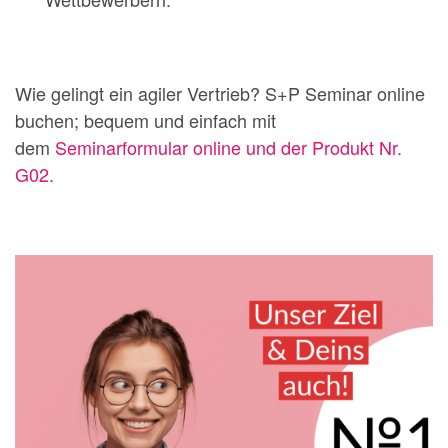
Wie gelingt ein agiler Vertrieb? S+P Seminar online
buchen; bequem und einfach mit
dem
Seminarformular online und der Produkt Nr.
G02.