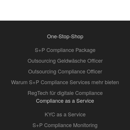
One-Stop-Shop
S+P Compliance Package
Outsourcing Geldwäsche Officer
Outsourcing Compliance Officer
Warum S+P Compliance Services mehr bieten
RegTech für digitale Compliance
Compliance as a Service
KYC as a Service
S+P Compliance Monitoring