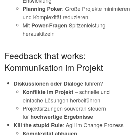
Entwicklung
: Große Projekte minimieren
Planning Poker
und Komplexität reduzieren
Mit
Spitzenleistung
Power-Fragen
herauskitzeln
Feedback that works:
Kommunikation im Projekt
führen?
Diskussionen oder Dialoge
– schnelle und
Konflikte im Projekt
einfache Lösungen herbeiführen
Projektsitzungen souverän steuern
für
hochwertige Ergebnisse
: Agil im Change Prozess
Kill the stupid Rule
Komplexität abbauen