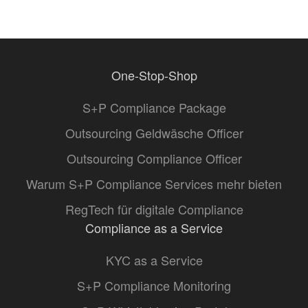
One-Stop-Shop
S+P Compliance Package
Outsourcing Geldwäsche Officer
Outsourcing Compliance Officer
Warum S+P Compliance Services mehr bieten
RegTech für digitale Compliance
Compliance as a Service
KYC as a Service
S+P Compliance Monitoring