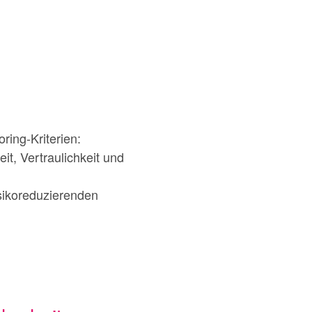
ring-Kriterien:
it, Vertraulichkeit und
sikoreduzierenden