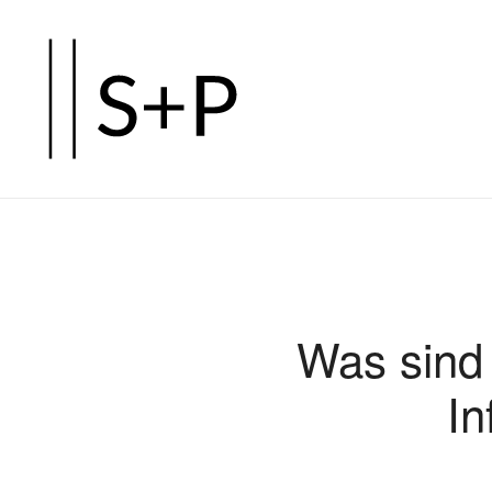
Zum
Hauptinhalt
springen
Was sind 
In