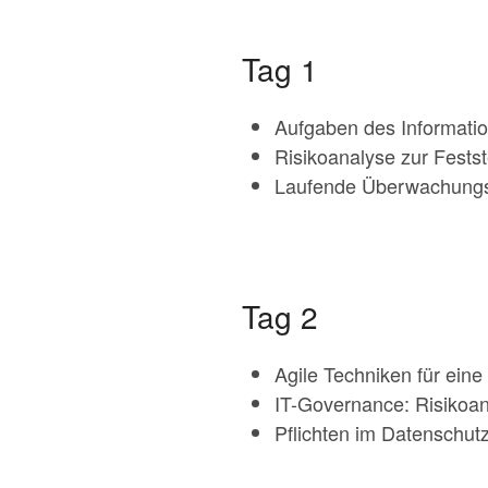
Tag 1
Aufgaben des Informatio
Risikoanalyse zur Fests
Laufende Überwachungspf
Tag 2
Agile Techniken für ei
IT-Governance: Risikoan
Pflichten im Datenschut