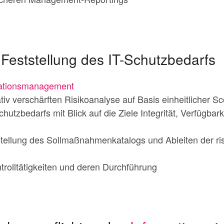
 Feststellung des IT-Schutzbedarfs
mationsmanagement
iv verschärften Risikoanalyse auf Basis einheitlicher Sco
tzbedarfs mit Blick auf die Ziele Integrität, Verfügbarke
stellung des Sollmaßnahmenkatalogs und Ableiten der ri
rolltätigkeiten und deren Durchführung