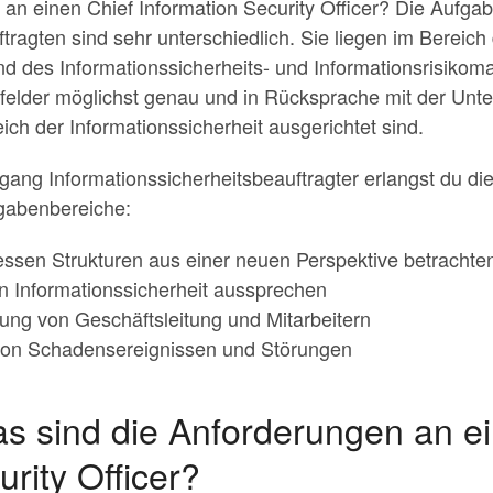
an einen Chief Information Security Officer? Die Aufga
tragten sind sehr unterschiedlich. Sie liegen im Bereic
nd des Informationssicherheits- und Informationsrisiko
nfelder möglichst genau und in Rücksprache mit der Unt
ich der Informationssicherheit ausgerichtet sind.
gang Informationssicherheitsbeauftragter erlangst du di
gabenbereiche:
ssen Strukturen aus einer neuen Perspektive betrachte
 Informationssicherheit aussprechen
ung von Geschäftsleitung und Mitarbeitern
von Schadensereignissen und Störungen
 sind die Anforderungen an ei
rity Officer?