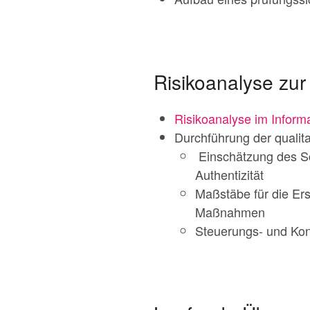
Risikoanalyse zur
Risikoanalyse im Infor
Durchführung der qualitat
Einschätzung des Schu
Authentizität
Maßstäbe für die Er
Maßnahmen
Steuerungs- und Kont