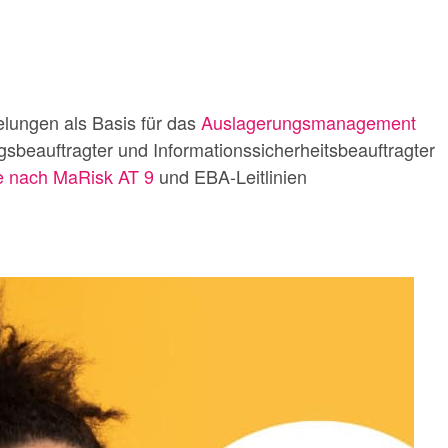
lungen als Basis für das
Auslagerungsmanagement
gsbeauftragter und Informationssicherheitsbeauftragter
e nach MaRisk AT 9
und EBA-Leitlinien