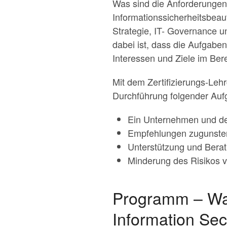
Was sind die Anforderungen 
Informationssicherheitsbeauf
Strategie, IT- Governance u
dabei ist, dass die Aufgabe
Interessen und Ziele im Bere
Mit dem Zertifizierungs-Lehr
Durchführung folgender Auf
Ein Unternehmen und de
Empfehlungen zugunsten
Unterstützung und Berat
Minderung des Risikos 
Programm – Was
Information Secu