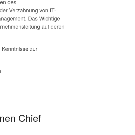
ben des
h der Verzahnung von IT-
management. Das Wichtige
ernehmensleitung auf deren
e Kenntnisse zur
n
nen Chief