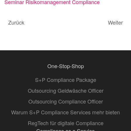
Seminar Risikomanagement Compliance
Zurück
Weiter
One-Stop-Shop
S+P Compliance Package
Outsourcing Geldwäsche Officer
Outsourcing Compliance Officer
Warum S+P Compliance Services mehr bieten
RegTech für digitale Compliance
Compliance as a Service