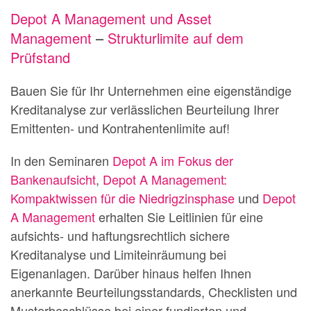
Depot A Management und Asset
Management
–
Strukturlimite auf dem
Prüfstand
Bauen Sie für Ihr Unternehmen eine eigenständige
Kreditanalyse zur verlässlichen Beurteilung Ihrer
Emittenten- und Kontrahentenlimite auf!
In den Seminaren
Depot A im Fokus der
Bankenaufsicht
,
Depot A Management:
Kompaktwissen für die Niedrigzinsphase
und
Depot
A Management
erhalten Sie Leitlinien für eine
aufsichts- und haftungsrechtlich sichere
Kreditanalyse und Limiteinräumung bei
Eigenanlagen. Darüber hinaus helfen Ihnen
anerkannte Beurteilungsstandards, Checklisten und
Musterbeschlüsse bei einer fundierten und