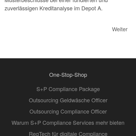
zuverlässigen Kreditanalyse im Depot A.
Weiter
One-Stop-Shop
S+P Compliance Package
Outsourcing Geldwäsche Officer
Outsourcing Compliance Officer
Warum S+P Compliance Services mehr bieten
RegTech für digitale Compliance