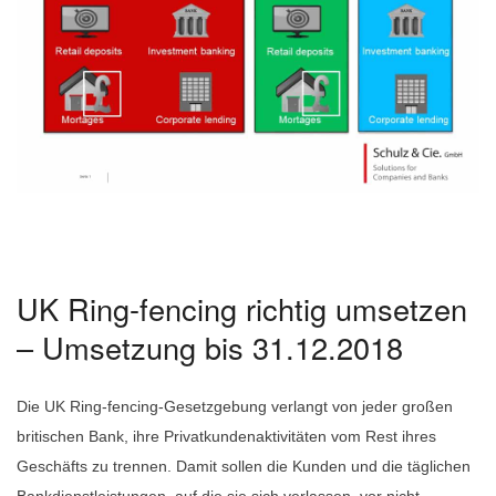
UK Ring-fencing richtig umsetzen
– Umsetzung bis 31.12.2018
Die UK Ring-fencing-Gesetzgebung verlangt von jeder großen
britischen Bank, ihre Privatkundenaktivitäten vom Rest ihres
Geschäfts zu trennen. Damit sollen die Kunden und die täglichen
Bankdienstleistungen, auf die sie sich verlassen, vor nicht