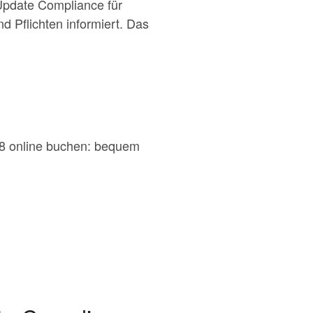
 Update Compliance für
 Pflichten informiert. Das
B18 online buchen: bequem