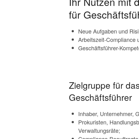
Ihr Nutzen mit
für Geschäftsfü
Neue Aufgaben und Risi
Arbeitszeit-Compliance 
Geschäftsführer-Kompete
Zielgruppe für da
Geschäftsführer
Inhaber, Unternehmer, G
Prokuristen, Handlungsb
Verwaltungsräte;
Compliance-Beauftragte 