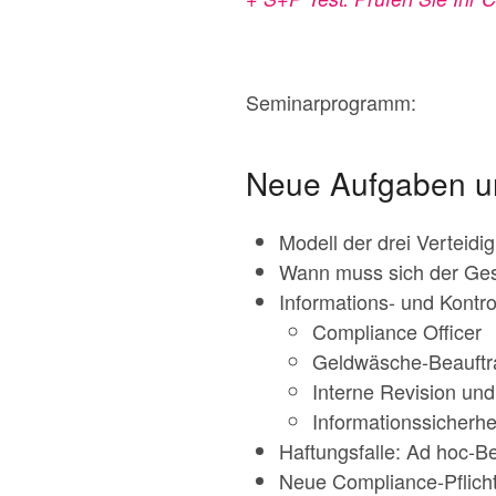
Seminarprogramm:
Neue Aufgaben un
Modell der drei Verteidi
Wann muss sich der Gesc
Informations- und Kontro
Compliance Officer
Geldwäsche-Beauftr
Interne Revision und
Informationssicherhe
Haftungsfalle: Ad hoc-B
Neue Compliance-Pflich