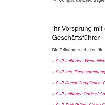
Ihr Vorsprung mit
Geschäftsführer
Die Teilnehmer erhalten die
+ S+P Leitfaden: Wesentlich
+ S+P Info: Rechtsprechung
+ S+P Check Compliance: Pf
+ S+P Leitfaden Code of C
+ S+P Test: Prüfen Sie Ih