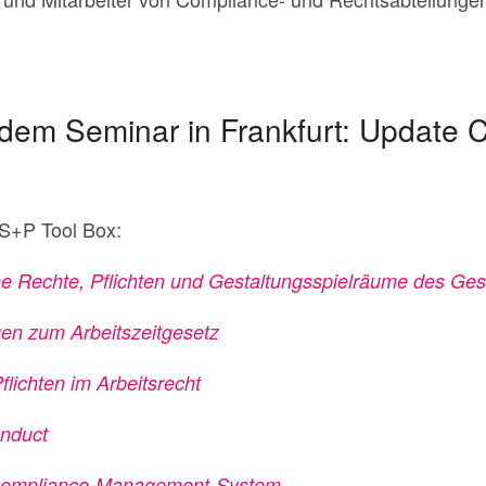
 dem Seminar in Frankfurt: Update 
 S+P Tool Box:
e Rechte, Pflichten und Gestaltungsspielräume des Ges
en zum Arbeitszeitgesetz
lichten im Arbeitsrecht
onduct
r Compliance-Management-System