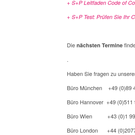
+ S+P Leitfaden Code of C
+ S+P Test: Prüfen Sie Ih
Die
find
nächsten Termine
.
Haben Sie fragen zu unsere
Büro München +49 (0)89 4
Büro Hannover +49 (0)511 
Büro Wien +43 (0)1 99
Büro London +44 (0)207