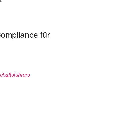
Compliance für
chäftsführers