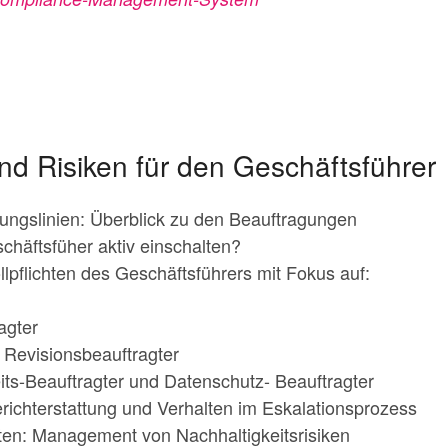
d Risiken für den Geschäftsführer
gungslinien: Überblick zu den Beauftragungen
häftsfüher aktiv einschalten?
llpflichten des Geschäftsführers mit Fokus auf:
agter
 Revisionsbeauftragter
its-Beauftragter und Datenschutz- Beauftragter
erichterstattung und Verhalten im Eskalationsprozess
ten: Management von Nachhaltigkeitsrisiken