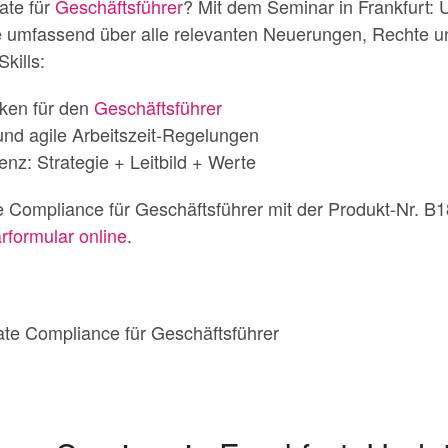
ate für
Geschäftsführer
? Mit dem Seminar in Frankfurt:
umfassend über alle relevanten Neuerungen, Rechte und
kills:
ken für den
Geschäftsführer
und agile Arbeitszeit-Regelungen
nz: Strategie + Leitbild + Werte
e Compliance für Geschäftsführer mit der Produkt-Nr. 
rformular online
.