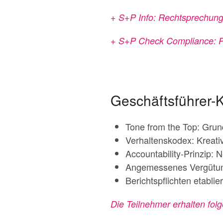
+ S+P Info: Rechtsprechung
+ S+P Check Compliance: Pf
Geschäftsführer-K
Tone from the Top: Grun
Verhaltenskodex: Kreativ
Accountability-Prinzip: N
Angemessenes Vergütun
Berichtspflichten etabli
Die Teilnehmer erhalten fo