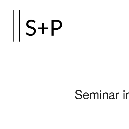
Zum
Hauptinhalt
springen
Seminar i