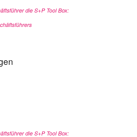
äftsführer die S+P Tool Box:
chäftsführers
ngen
äftsführer die S+P Tool Box: