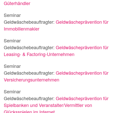
Güterhändler
Seminar
Geldwäschebeauftragter:
Geldwäscheprävention für
Immobilienmakler
Seminar
Geldwäschebeauftragter:
Geldwäscheprävention für
Leasing- & Factoring-Unternehmen
Seminar
Geldwäschebeauftragter:
Geldwäscheprävention für
Versicherungsunternehmen
Seminar
Geldwäschebeauftragter:
Geldwäscheprävention für
Spielbanken und Veranstalter/Vermittler von
Glücksspielen im Internet