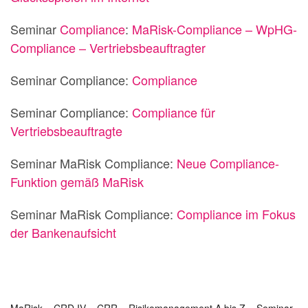
Seminar
Compliance
:
MaRisk-Compliance – WpHG-
Compliance – Vertriebsbeauftragter
Seminar Compliance:
Compliance
Seminar Compliance:
Compliance für
Vertriebsbeauftragte
Seminar MaRisk Compliance:
Neue Compliance-
Funktion gemäß MaRisk
Seminar MaRisk Compliance:
Compliance im Fokus
der Bankenaufsicht
MaRisk – CRD IV – CRR – Risikomanagement A bis Z – Seminar