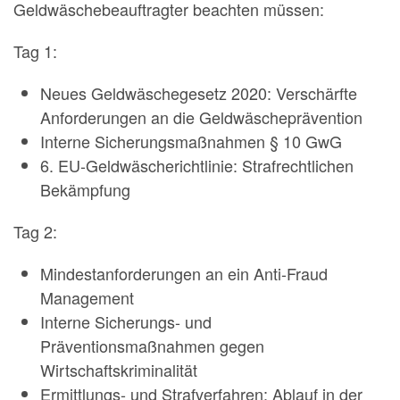
Geldwäschebeauftragter beachten müssen:
Tag 1:
Neues Geldwäschegesetz 2020: Verschärfte
Anforderungen an die Geldwäscheprävention
Interne Sicherungsmaßnahmen § 10 GwG
6. EU-Geldwäscherichtlinie: Strafrechtlichen
Bekämpfung
Tag 2:
Mindestanforderungen an ein Anti-Fraud
Management
Interne Sicherungs- und
Präventionsmaßnahmen gegen
Wirtschaftskriminalität
Ermittlungs- und Strafverfahren: Ablauf in der