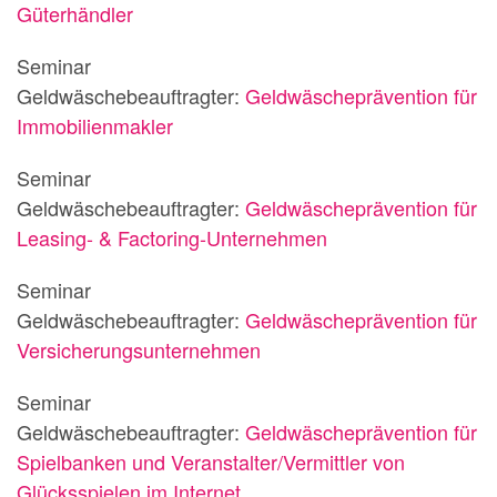
Güterhändler
Seminar
Geldwäschebeauftragter:
Geldwäscheprävention für
Immobilienmakler
Seminar
Geldwäschebeauftragter:
Geldwäscheprävention für
Leasing- & Factoring-Unternehmen
Seminar
Geldwäschebeauftragter:
Geldwäscheprävention für
Versicherungsunternehmen
Seminar
Geldwäschebeauftragter:
Geldwäscheprävention für
Spielbanken und Veranstalter/Vermittler von
Glücksspielen im Internet