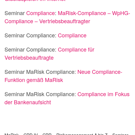
Seminar
Compliance
:
MaRisk-Compliance – WpHG-
Compliance – Vertriebsbeauftragter
Seminar Compliance:
Compliance
Seminar Compliance:
Compliance für
Vertriebsbeauftragte
Seminar MaRisk Compliance:
Neue Compliance-
Funktion gemäß MaRisk
Seminar MaRisk Compliance:
Compliance im Fokus
der Bankenaufsicht
MaRisk – CRD IV – CRR – Risikomanagement A bis Z – Seminar