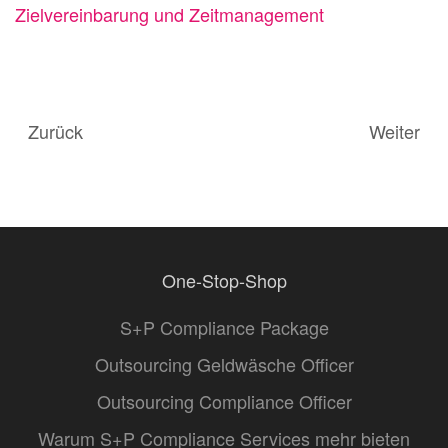
Zielvereinbarung und Zeitmanagement
Zurück
Weiter
One-Stop-Shop
S+P Compliance Package
Outsourcing Geldwäsche Officer
Outsourcing Compliance Officer
Warum S+P Compliance Services mehr bieten