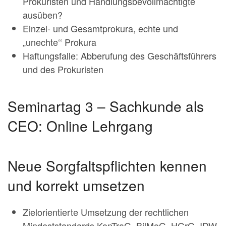
Prokuristen und Handlungsbevollmächtigte
ausüben?
Einzel- und Gesamtprokura, echte und
„unechte‘‘ Prokura
Haftungsfalle: Abberufung des Geschäftsführers
und des Prokuristen
Seminartag 3 – Sachkunde als
CEO: Online Lehrgang
Neue Sorgfaltspflichten kennen
und korrekt umsetzen
Zielorientierte Umsetzung der rechtlichen
Mindeststandards KonTraG, BilMoG, HGrG, IDW