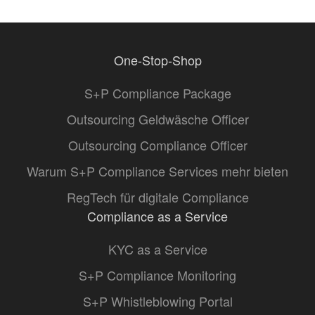
One-Stop-Shop
S+P Compliance Package
Outsourcing Geldwäsche Officer
Outsourcing Compliance Officer
Warum S+P Compliance Services mehr bieten
RegTech für digitale Compliance
Compliance as a Service
KYC as a Service
S+P Compliance Monitoring
S+P Whistleblowing Portal