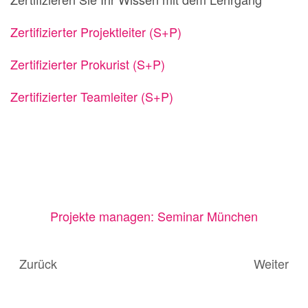
Zertifizierter Projektleiter (S+P)
Zertifizierter Prokurist (S+P)
Zertifizierter Teamleiter (S+P)
Projekte managen: Seminar München
Zurück
Weiter