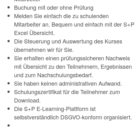
Buchung mit oder ohne Prüfung
Melden Sie einfach die zu schulenden
Mitarbeiter an. Bequem und einfach mit der S+P
Excel Übersicht.
Die Steuerung und Auswertung des Kurses
übernehmen wir für Sie.
Sie erhalten einen prüfungssicheren Nachweis
mit Übersicht zu den Teilnehmern, Ergebnissen
und zum Nachschulungsbedarf.
Sie haben keinen administrativen Aufwand.
Schulungszertifikat für die Teilnehmer zum
Download.
Die S+P E-Learning-Plattform ist
selbstverständlich DSGVO-konform organisiert.