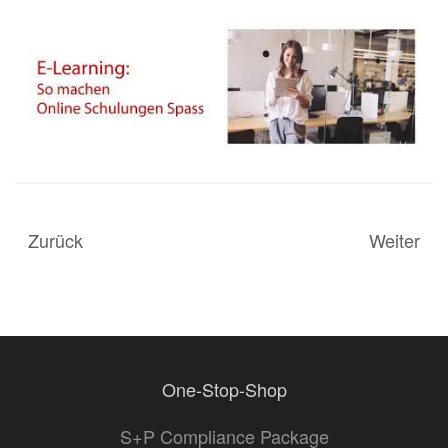
Zurück
Weiter
One-Stop-Shop
S+P Compliance Package