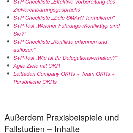
S+P Checkliste „Effektive Vorbereitung des
Zielvereinbarungsgesprächs“
S+P Checkliste „Ziele SMART formulieren“
S+P-Test „Welcher Führungs-/Konflikttyp sind
Sie?“
S+P Checkliste „Konflikte erkennen und
auflösen“
S+P-Test „Wie ist Ihr Delegationsverhalten?“
Agile Ziele mit OKR
Leitfaden Company OKRs + Team OKRs +
Persönliche OKRs
Außerdem Praxisbeispiele und
Fallstudien – Inhalte