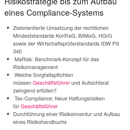
Risikostrategie bis zum Aufbau
eines Compliance-Systems
Zielorientierte Umsetzung der rechtlichen
Mindeststandards KonTraG, BilMoG, HGrG
sowie der Wirtschaftsprüferstandards IDW PS
340
MaRisk: Benchmark-Konzept für das
Risikomanagement
Welche Sorgfaltspflichten
müssen
Geschäftsführer
und Aufsichtsrat
zwingend erfüllen?
Tax-Compliance: Neue Haftungsrisiken
für
Geschäftsführer
Durchführung einer Risikoinventur und Aufbau
eines Risikohandbuchs