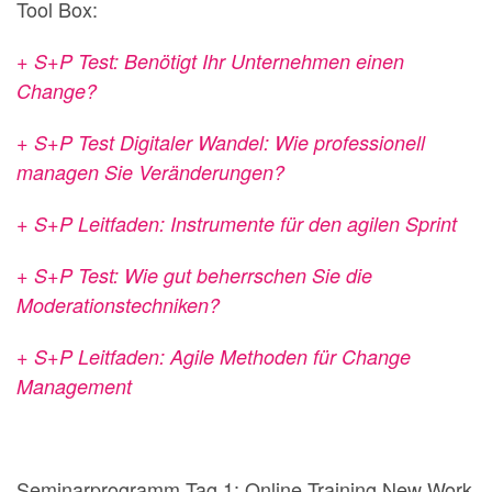
Tool Box:
+ S+P Test: Benötigt Ihr Unternehmen einen
Change?
+
S+P Test Digitaler Wandel
: Wie professionell
managen Sie Veränderungen?
+ S+P Leitfaden: Instrumente für den agilen Sprint
+ S+P Test: Wie gut beherrschen Sie die
Moderationstechniken?
+ S+P Leitfaden: Agile Methoden für Change
Management
Seminarprogramm Tag 1: Online Training New Work