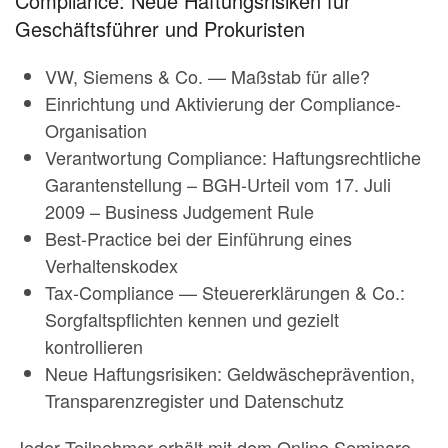
Compliance: Neue Haftungsrisiken für
Geschäftsführer und Prokuristen
VW, Siemens & Co. — Maßstab für alle?
Einrichtung und Aktivierung der Compliance-
Organisation
Verantwortung Compliance: Haftungsrechtliche
Garantenstellung – BGH-Urteil vom 17. Juli
2009 – Business Judgement Rule
Best-Practice bei der Einführung eines
Verhaltenskodex
Tax-Compliance — Steuererklärungen & Co.:
Sorgfaltspflichten kennen und gezielt
kontrollieren
Neue Haftungsrisiken: Geldwäscheprävention,
Transparenzregister und Datenschutz
Jeder Teilnehmer erhält mit dem Online Seminare