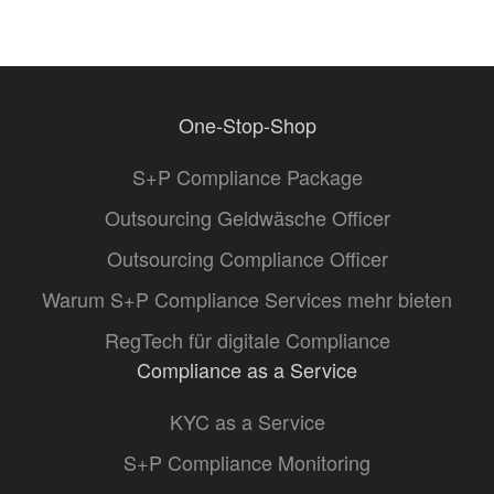
One-Stop-Shop
S+P Compliance Package
Outsourcing Geldwäsche Officer
Outsourcing Compliance Officer
Warum S+P Compliance Services mehr bieten
RegTech für digitale Compliance
Compliance as a Service
KYC as a Service
S+P Compliance Monitoring