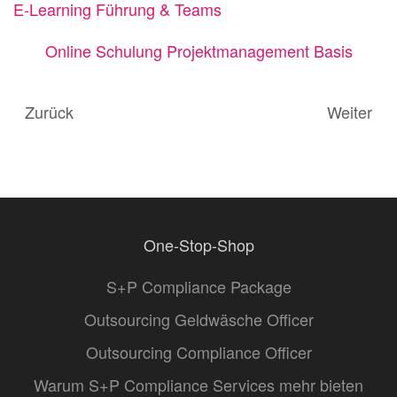
E-Learning Führung & Teams
Online Schulung Projektmanagement Basis
Zurück
Weiter
One-Stop-Shop
S+P Compliance Package
Outsourcing Geldwäsche Officer
Outsourcing Compliance Officer
Warum S+P Compliance Services mehr bieten