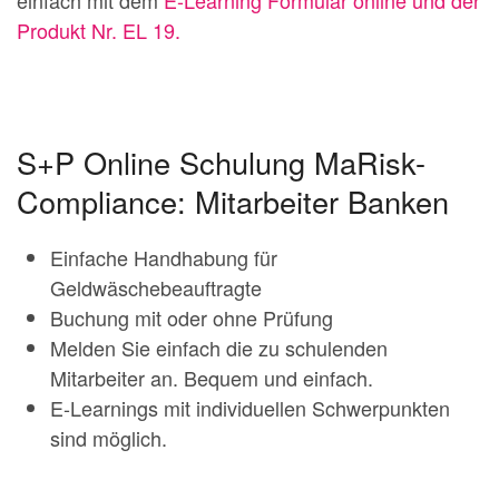
einfach mit dem
E-Learning Formular online und der
Produkt Nr. EL 19.
S+P Online Schulung MaRisk-
Compliance: Mitarbeiter Banken
Einfache Handhabung für
Geldwäschebeauftragte
Buchung mit oder ohne Prüfung
Melden Sie einfach die zu schulenden
Mitarbeiter an. Bequem und einfach.
E-Learnings mit individuellen Schwerpunkten
sind möglich.