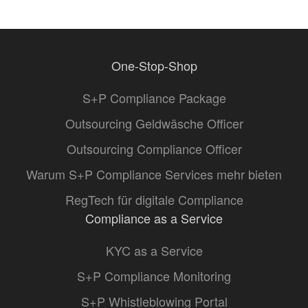
One-Stop-Shop
S+P Compliance Package
Outsourcing Geldwäsche Officer
Outsourcing Compliance Officer
Warum S+P Compliance Services mehr bieten
RegTech für digitale Compliance
Compliance as a Service
KYC as a Service
S+P Compliance Monitoring
S+P Whistleblowing Portal