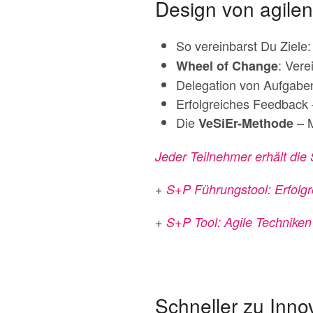
Design von agile
So vereinbarst Du Ziele
: Vere
Wheel of Change
Delegation von Aufgaben
Erfolgreiches Feedback 
Die
– M
VeSiEr-Methode
Jeder Teilnehmer erhält die
+
S+P Führungstool: Erfolgr
+
S+P Tool: Agile Technike
Schneller zu Inn