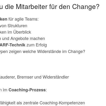
u die Mitarbeiter für den Change?
für agile Teams:
iken
b von Strukturen
ken im Überblick
len und Angebote machen
zum Erfolg
ARF-Technik
rtypen zeigen welche Widerstände im Change?
 Zauderer, Bremser und Widerständler
n im
:
Coaching-Prozess
kfähigkeit als zentrale Coaching-Kompetenzen