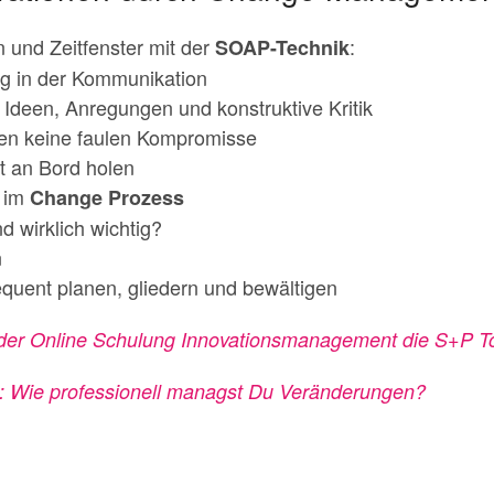
und Zeitfenster mit der
:
SOAP-Technik
tig in der Kommunikation
n Ideen, Anregungen und konstruktive Kritik
en keine faulen Kompromisse
it an Bord holen
l im
Change Prozess
 wirklich wichtig?
n
quent planen, gliedern und bewältigen
t der Online Schulung Innovationsmanagement die S+P T
: Wie professionell managst Du Veränderungen?