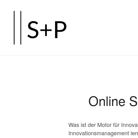
Zum
Hauptinhalt
springen
Online 
Was ist der Motor für Innov
Innovationsmanagement lerns