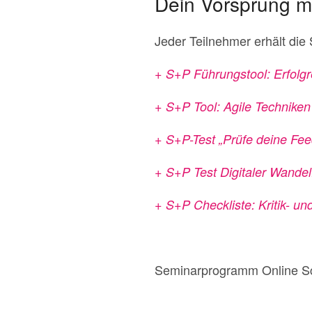
Dein Vorsprung m
Jeder Teilnehmer erhält die
+ S+P Führungstool: Erfolgr
+ S+P Tool: Agile Technik
+ S+P-Test „Prüfe deine Feed
+
S+P Test Digitaler Wandel
+ S+P Checkliste: Kritik- u
Seminarprogramm Online S