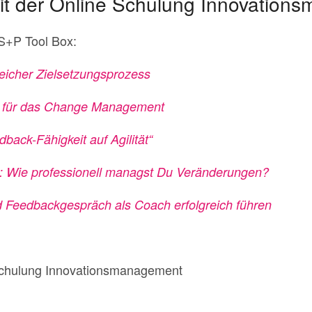
it der Online Schulung Innovation
 S+P Tool Box:
eicher Zielsetzungsprozess
en für das Change Management
back-Fähigkeit auf Agilität“
: Wie professionell managst Du Veränderungen?
nd Feedbackgespräch als Coach erfolgreich führen
chulung Innovationsmanagement