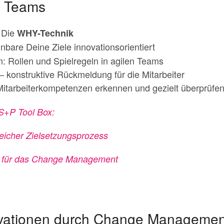
n Teams
: Die
WHY-Technik
inbare Deine Ziele innovationsorientiert
: Rollen und Spielregeln in agilen Teams
– konstruktive Rückmeldung für die Mitarbeiter
itarbeiterkompetenzen erkennen und gezielt überprüfe
 S+P Tool Box:
eicher Zielsetzungsprozess
n für das Change Management
ovationen durch Change Managemen