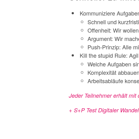
Kommuniziere Aufgaben 
Schnell und kurzfris
Offenheit: Wir wolle
Argument: Wir mach
Push-Prinzip: Alle m
Kill the stupid Rule: Agi
Welche Aufgaben sind
Komplexität abbaue
Arbeitsabläufe konse
Jeder Teilnehmer erhält mi
+
S+P Test Digitaler Wandel