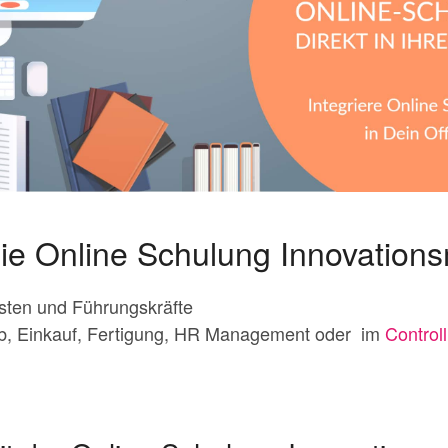
 die Online Schulung Innovati
isten und Führungskräfte
rieb, Einkauf, Fertigung, HR Management oder im
Controll