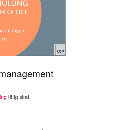
onsmanagement
ing
tätig sind.