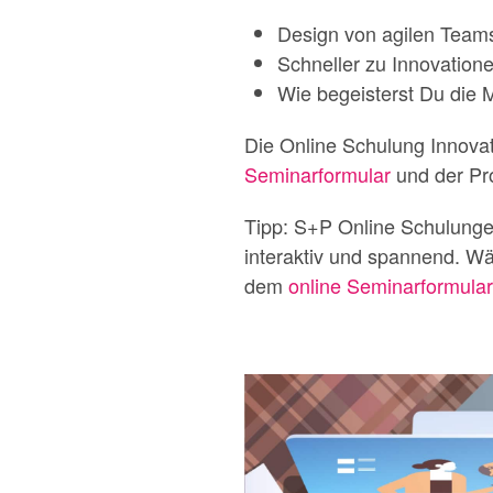
Design von agilen Team
Schneller zu Innovatio
Wie begeisterst Du die M
Die Online Schulung Innov
Seminarformular
und der Pr
Tipp: S+P Online Schulunge
interaktiv und spannend. W
dem
online Seminarformular