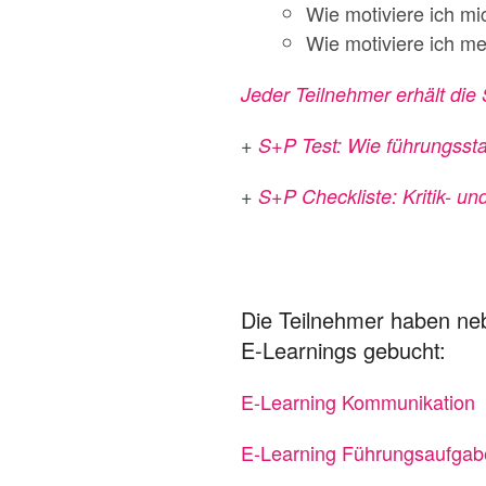
Wie motiviere ich mi
Wie motiviere ich m
Jeder Teilnehmer erhält die
+
S+P Test: Wie führungssta
+
S+P Checkliste: Kritik- u
Die Teilnehmer haben n
E-Learnings gebucht:
E-Learning Kommunikation
E-Learning Führungsaufga