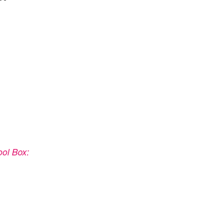
ool Box: