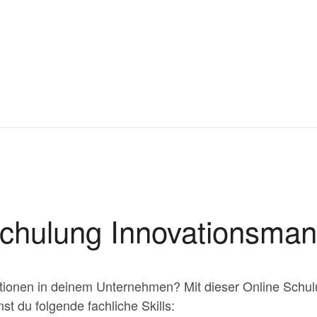
Schulung Innovationsma
ationen in deinem Unternehmen? Mit dieser Online Schu
t du folgende fachliche Skills: