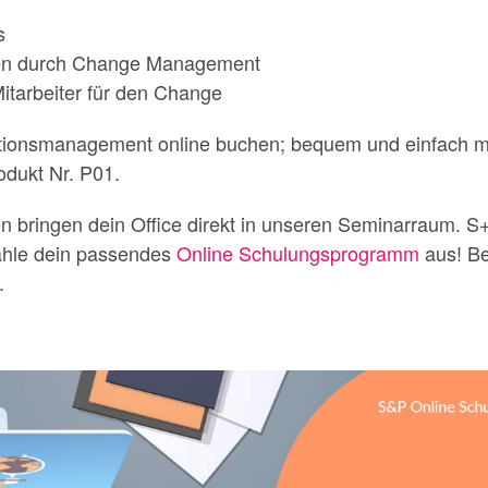
s
nen durch Change Management
itarbeiter für den Change
ationsmanagement online buchen; bequem und einfach 
odukt Nr. P01.
n bringen dein Office direkt in unseren Seminarraum. S
ähle dein passendes
Online Schulungsprogramm
aus! Be
.