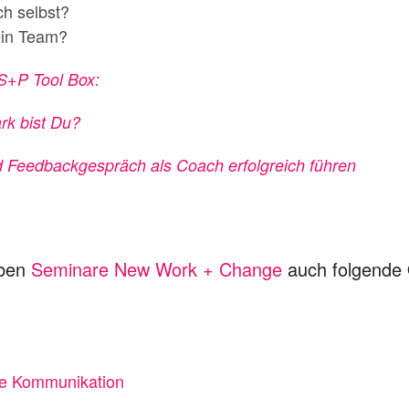
ch selbst?
ein Team?
 S+P Tool Box:
rk bist Du?
nd Feedbackgespräch als Coach erfolgreich führen
eben
Seminare New Work + Change
auch folgende 
be Kommunikation