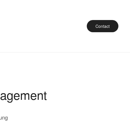
Contact
nagement
lung