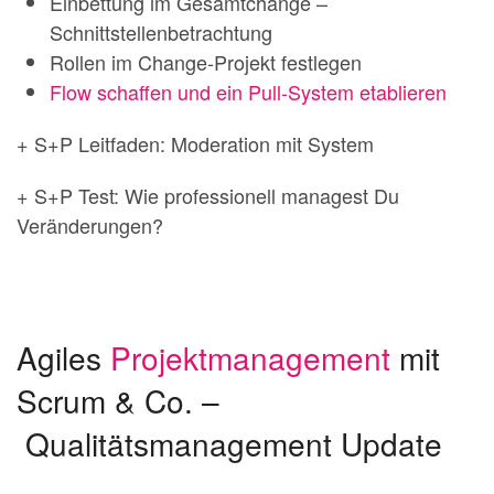
Einbettung im Gesamtchange –
Schnittstellenbetrachtung
Rollen im Change-Projekt festlegen
Flow schaffen und ein Pull-System etablieren
+ S+P Leitfaden: Moderation mit System
+ S+P Test: Wie professionell managest Du
Veränderungen?
Agiles
Projektmanagement
mit
Scrum & Co. –
Qualitätsmanagement Update