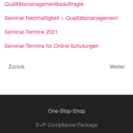
Qualitätsmanagementbeauftragte
Seminar Nachhaltigkeit + Qualitätsmanagement
Seminar-Termine 2021
Seminar-Termine für Online Schulungen
Zurück
Weiter
One-Stop-Shop
S+P Compliance Package